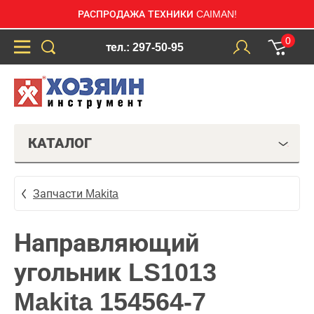
РАСПРОДАЖА ТЕХНИКИ CAIMAN!
0
тел.: 297-50-95
КАТАЛОГ
Запчасти Makita
Направляющий
угольник LS1013
Makita 154564-7