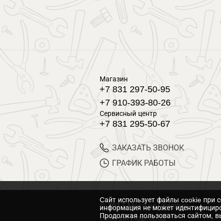
Магазин
+7 831 297-50-95
+7 910-393-80-26
Сервисный центр
+7 831 295-50-67
ЗАКАЗАТЬ ЗВОНОК
ГРАФИК РАБОТЫ
Cайт использует файлы cookie при 
© 2017 Магазин Хозяин
информация не может идентифициро
Продолжая пользоваться сайтом, вы
Нижний Новгород