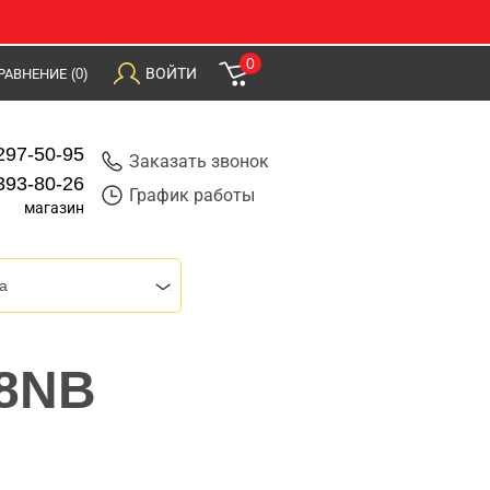
0
ВОЙТИ
РАВНЕНИЕ
(0)
297-50-95
Заказать звонок
393-80-26
График работы
магазин
a
28NB