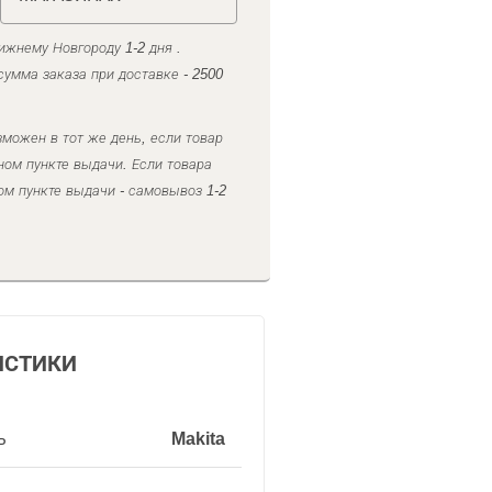
ижнему Новгороду 1-2 дня .
умма заказа при доставке - 2500
можен в тот же день, если товар
ном пункте выдачи. Если товара
ом пункте выдачи - самовывоз 1-2
ИСТИКИ
ь
Makita