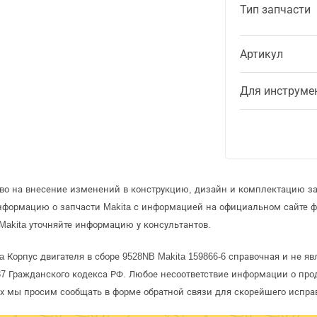
Тип запчасти
Артикул
Для инструме
аво на внесение изменений в конструкцию, дизайн и комплектацию за
информацию о запчасти Makita с информацией на официальном сайте 
Makita уточняйте информацию у консультантов.
a Корпус двигателя в сборе 9528NB Makita 159866-6 справочная и не яв
 Гражданского кодекса РФ. Любое несоответствие информации о про
рых мы просим сообщать в форме обратной связи для скорейшего испра