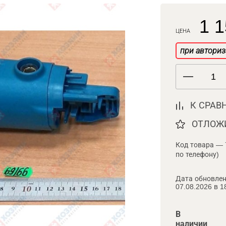
1 1
ЦЕНА
при авториз
К СРАВ
ОТЛОЖ
Код товара — 
по телефону)
Дата обновлен
07.08.2026 в 1
В
наличии