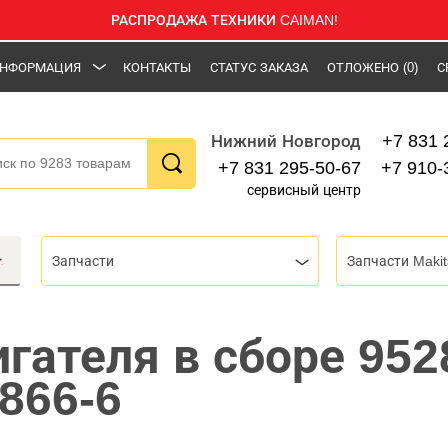
РАСПРОДАЖА ТЕХНИКИ CAIMAN!
НФОРМАЦИЯ
КОНТАКТЫ
СТАТУС ЗАКАЗА
ОТЛОЖЕНО
(0)
С
+7 831 
Нижний Новгород
+7 831 295-50-67
+7 910-
сервисный центр
Запчасти
Запчасти Makit
игателя в сборе 95
866-6