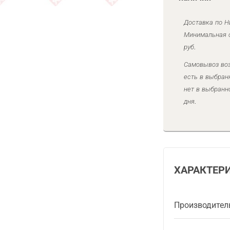
Доставка по Н
Минимальная с
руб.
Самовывоз воз
есть в выбран
нет в выбранн
дня.
ХАРАКТЕР
Производител