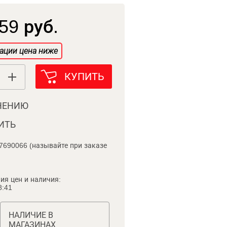
59 руб.
ации цена ниже
КУПИТЬ
НЕНИЮ
ИТЬ
7690066 (называйте при заказе
ия цен и наличия:
8:41
НАЛИЧИЕ В
МАГАЗИНАХ