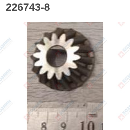
226743-8