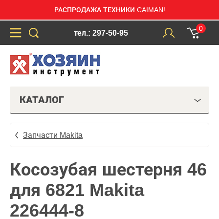
РАСПРОДАЖА ТЕХНИКИ CAIMAN!
0
тел.: 297-50-95
КАТАЛОГ
Запчасти Makita
Косозубая шестерня 46
для 6821 Makita
226444-8