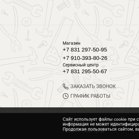
Магазин
+7 831 297-50-95
+7 910-393-80-26
Сервисный центр
+7 831 295-50-67
ЗАКАЗАТЬ ЗВОНОК
ГРАФИК РАБОТЫ
Cайт использует файлы cookie при 
© 2017 Магазин Хозяин
информация не может идентифициро
Продолжая пользоваться сайтом, вы
Нижний Новгород