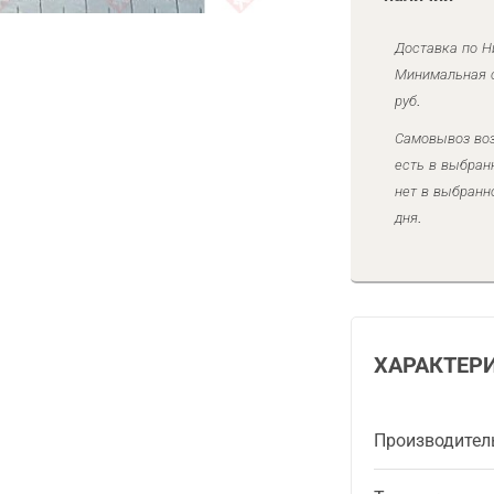
Доставка по Н
Минимальная с
руб.
Самовывоз воз
есть в выбран
нет в выбранн
дня.
ХАРАКТЕР
Производител