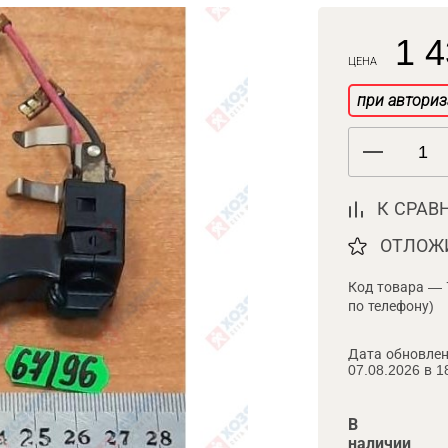
1 4
ЦЕНА
при авториз
К СРАВ
ОТЛОЖ
Код товара — 
по телефону)
Дата обновлен
07.08.2026 в 1
В
наличии