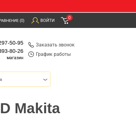
0
ВОЙТИ
РАВНЕНИЕ
(0)
297-50-95
Заказать звонок
393-80-26
График работы
магазин
a
D Makita