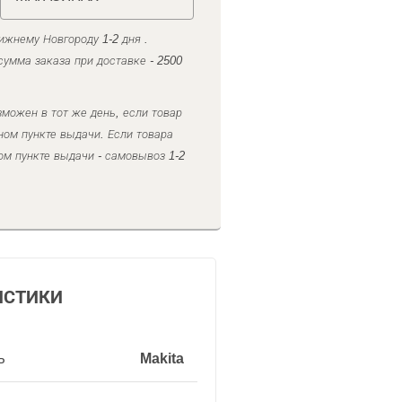
ижнему Новгороду 1-2 дня .
умма заказа при доставке - 2500
можен в тот же день, если товар
ном пункте выдачи. Если товара
ом пункте выдачи - самовывоз 1-2
ИСТИКИ
ь
Makita