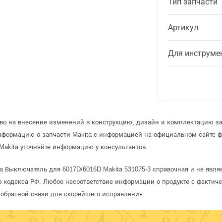
Тип запчасти
Артикул
Для инструме
аво на внесение изменений в конструкцию, дизайн и комплектацию за
информацию о запчасти Makita с информацией на официальном сайте 
Makita уточняйте информацию у консультантов.
a Выключатель для 6017D/6016D Makita 531075-3 справочная и не явл
 кодекса РФ. Любое несоответствие информации о продукте с фактиче
обратной связи для скорейшего исправления.