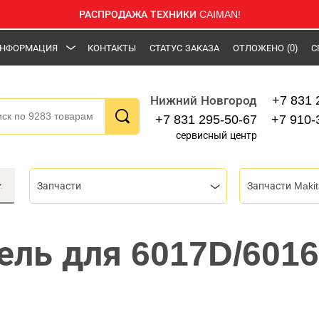
РАСПРОДАЖА ТЕХНИКИ CAIMAN!
НФОРМАЦИЯ
КОНТАКТЫ
СТАТУС ЗАКАЗА
ОТЛОЖЕНО
(0)
С
+7 831 
Нижний Новгород
+7 831 295-50-67
+7 910-
сервисный центр
Запчасти
Запчасти Makit
ль для 6017D/6016