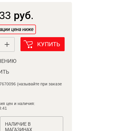
33 руб.
ации цена ниже
КУПИТЬ
НЕНИЮ
ИТЬ
7670096 (называйте при заказе
ия цен и наличия:
8:41
НАЛИЧИЕ В
МАГАЗИНАХ