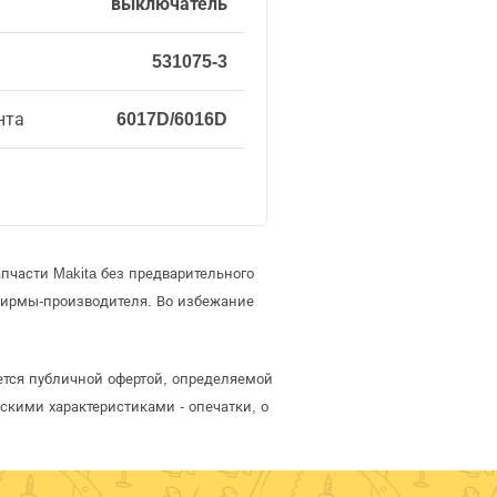
выключатель
531075-3
нта
6017D/6016D
пчасти Makita без предварительного
фирмы-производителя. Во избежание
яется публичной офертой, определяемой
скими характеристиками - опечатки, о