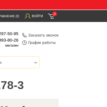
0
ВОЙТИ
РАВНЕНИЕ
(0)
297-50-95
Заказать звонок
393-80-26
График работы
магазин
a
178-3