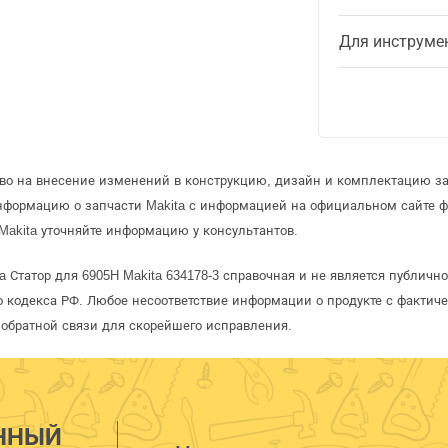
Для инструме
аво на внесение изменений в конструкцию, дизайн и комплектацию за
информацию о запчасти Makita с информацией на официальном сайте 
Makita уточняйте информацию у консультантов.
a Статор для 6905H Makita 634178-3 справочная и не является публичн
 кодекса РФ. Любое несоответствие информации о продукте с фактиче
обратной связи для скорейшего исправления.
ННЫЙ