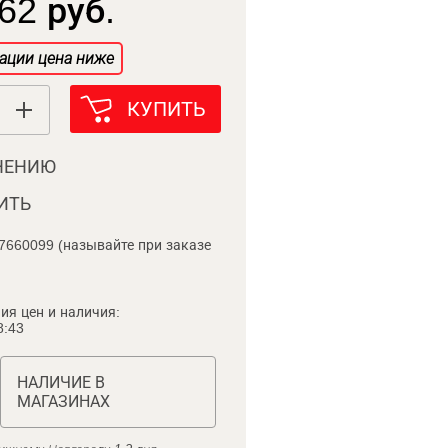
62 руб.
ации цена ниже
КУПИТЬ
НЕНИЮ
ИТЬ
7660099 (называйте при заказе
ия цен и наличия:
8:43
НАЛИЧИЕ В
МАГАЗИНАХ