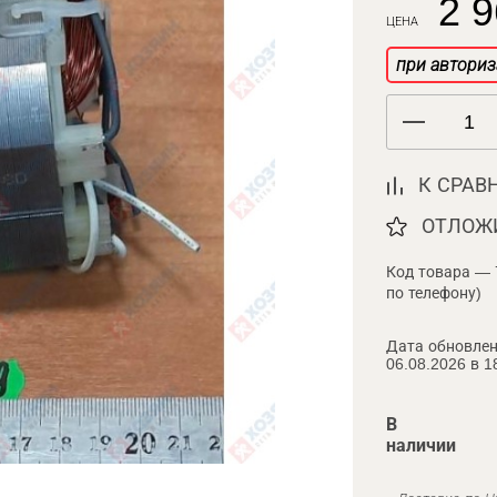
2 9
ЦЕНА
при авториз
К СРАВ
ОТЛОЖ
Код товара — 
по телефону)
Дата обновлен
06.08.2026 в 1
В
наличии