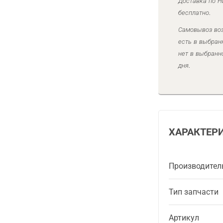
Доставка по Н
бесплатно.
Самовывоз воз
есть в выбран
нет в выбранн
дня.
ХАРАКТЕР
Производител
Тип запчасти
Артикул