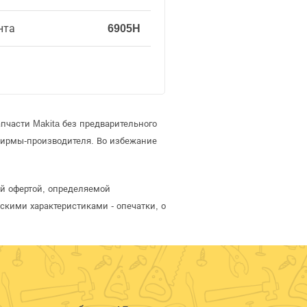
нта
6905H
пчасти Makita без предварительного
фирмы-производителя. Во избежание
ой офертой, определяемой
скими характеристиками - опечатки, о