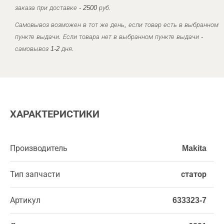
заказа при доставке - 2500 руб.
Самовывоз возможен в тот же день, если товар есть в выбранном
пункте выдачи. Если товара нет в выбранном пункте выдачи -
самовывоз 1-2 дня.
ХАРАКТЕРИСТИКИ
Производитель
Makita
Тип запчасти
статор
Артикул
633323-7