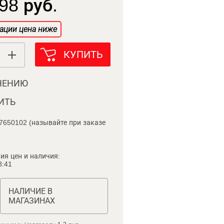
98 руб.
ации цена ниже
КУПИТЬ
НЕНИЮ
ИТЬ
7650102 (называйте при заказе
ия цен и наличия:
8:41
НАЛИЧИЕ В
МАГАЗИНАХ