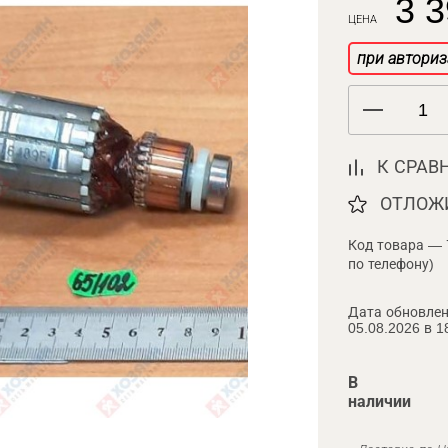
3 3
ЦЕНА
при авториз
К СРАВ
ОТЛОЖ
Код товара — 
по телефону)
Дата обновлен
05.08.2026 в 1
В
наличии