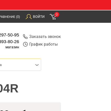
0
ВОЙТИ
РАВНЕНИЕ
(0)
297-50-95
Заказать звонок
393-80-26
График работы
магазин
a
704R