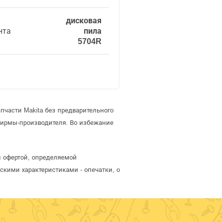
дисковая
нта
пила
5704R
пчасти Makita без предварительного
фирмы-производителя. Во избежание
ой офертой, определяемой
скими характеристиками - опечатки, о