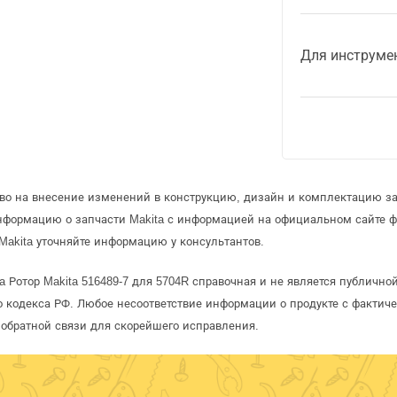
Для инструме
аво на внесение изменений в конструкцию, дизайн и комплектацию за
информацию о запчасти Makita с информацией на официальном сайте 
Makita уточняйте информацию у консультантов.
a Ротор Makita 516489-7 для 5704R справочная и не является публичн
 кодекса РФ. Любое несоответствие информации о продукте с фактиче
обратной связи для скорейшего исправления.