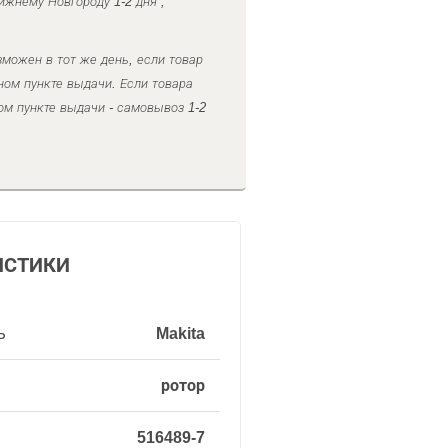
ижнему Новгороду 1-2 дня ,
можен в тот же день, если товар
ном пункте выдачи. Если товара
ом пункте выдачи - самовывоз 1-2
ИСТИКИ
ь
Makita
ротор
516489-7