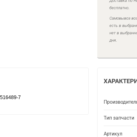
Доставка по Н
бесплатно.
Самовывоз воз
есть в выбран
нет в выбранн
дня.
ХАРАКТЕР
 516489-7
Производител
Тип запчасти
Артикул