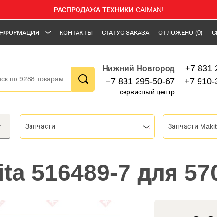
РАСПРОДАЖА ТЕХНИКИ CAIMAN!
НФОРМАЦИЯ
КОНТАКТЫ
СТАТУС ЗАКАЗА
ОТЛОЖЕНО
(0)
С
+7 831 
Нижний Новгород
+7 831 295-50-67
+7 910-
сервисный центр
Запчасти
Запчасти Makit
ita 516489-7 для 5