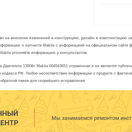
аво на внесение изменений в конструкцию, дизайн и комплектацию за
информацию о запчасти Makita с информацией на официальном сайте 
Makita уточняйте информацию у консультантов.
a Двигатель 1300Вт Makita 664563651 справочная и не является публи
 кодекса РФ. Любое несоответствие информации о продукте с фактиче
обратной связи для скорейшего исправления.
ННЫЙ
Мы занимаемся ремонтом инстр
ЕНТР