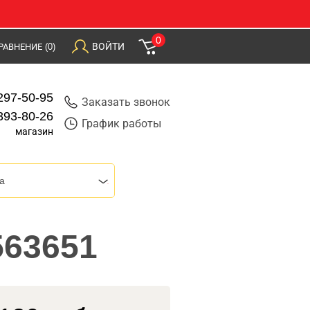
0
ВОЙТИ
РАВНЕНИЕ
(0)
297-50-95
Заказать звонок
393-80-26
График работы
магазин
a
563651