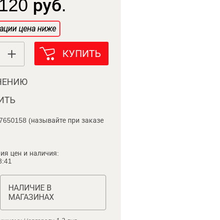
120 руб.
ации цена ниже
КУПИТЬ
НЕНИЮ
ИТЬ
7650158 (называйте при заказе
ия цен и наличия:
8:41
НАЛИЧИЕ В
МАГАЗИНАХ