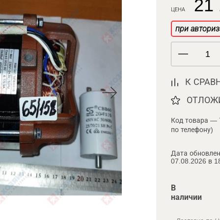
21 
ЦЕНА
при авториз
К СРАВ
ОТЛОЖ
Код товара — 
по телефону)
Дата обновлен
07.08.2026 в 1
В
наличии