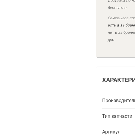
Доставка по Н
бесплатно.
Самовывоз воз
есть в выбран
нет в выбранн
дня.
ХАРАКТЕР
Производител
Тип запчасти
Артикул