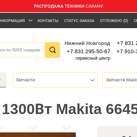
РАСПРОДАЖА ТЕХНИКИ CAIMAN!
НФОРМАЦИЯ
КОНТАКТЫ
СТАТУС ЗАКАЗА
ОТЛОЖЕНО
(0)
С
+7 831 
Нижний Новгород
+7 831 295-50-67
+7 910-
сервисный центр
Запчасти
Запчасти Makit
 1300Вт Makita 664