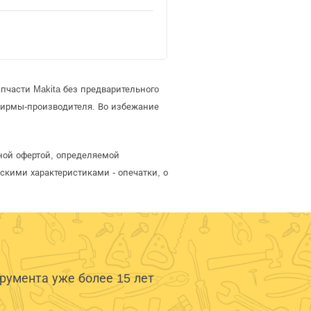
пчасти Makita без предварительного
фирмы-производителя. Во избежание
чной офертой, определяемой
скими характеристиками - опечатки, о
умента уже более 15 лет