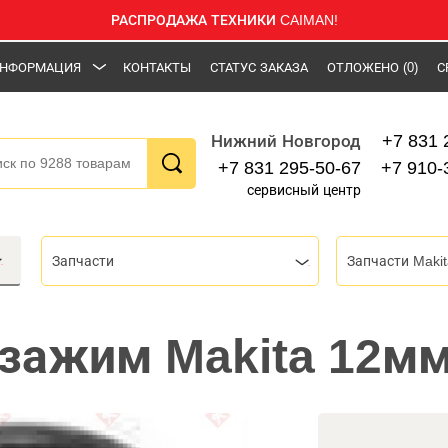
РАСПРОДАЖА ТЕХНИКИ CAIMAN!
НФОРМАЦИЯ
КОНТАКТЫ
СТАТУС ЗАКАЗА
ОТЛОЖЕНО
(0)
С
+7 831 
Нижний Новгород
+7 831 295-50-67
+7 910-
сервисный центр
Запчасти
Запчасти Makit
зажим Makita 12мм