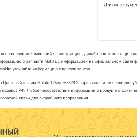
Для инструме
аво на внесение изменений в конструкцию, дизайн и комплектацию за
информацию о запчасти Makita с информацией на официальном сайте 
Makita уточняйте информацию у консультантов.
ta Цанговый зажим Makita 12мм 763628-2 справочная и не является пу
 кодекса РФ. Любое несоответствие информации о продукте с фактиче
обратной связи для скорейшего исправления.
ННЫЙ
Мы занимаемся ремонтом инстр