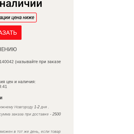
 наличии
ации цена ниже
АЗАТЬ
НЕНИЮ
140042 (называйте при заказе
ия цен и наличия:
8:41
и
ижнему Новгороду 1-2 дня .
умма заказа при доставке - 2500
можен в тот же день, если товар