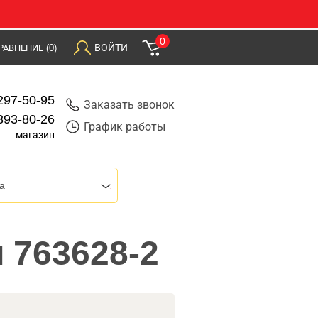
0
ВОЙТИ
РАВНЕНИЕ
(0)
297-50-95
Заказать звонок
393-80-26
График работы
магазин
a
 763628-2