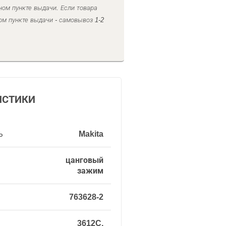
ном пункте выдачи. Если товара
ом пункте выдачи - самовывоз 1-2
ИСТИКИ
ь
Makita
цанговый
зажим
763628-2
3612C,