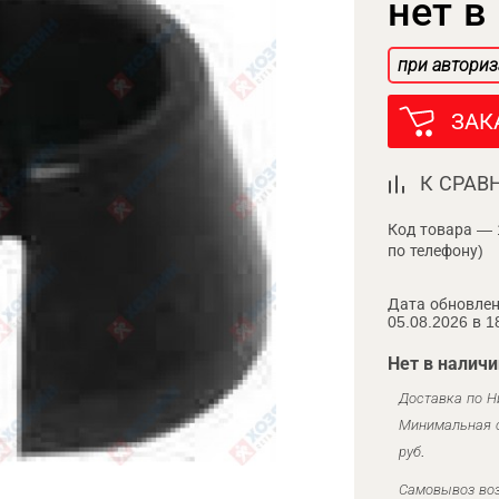
нет в
при авториз
ЗАК
К СРАВ
Код товара — 
по телефону)
Дата обновлен
05.08.2026 в 1
Нет в наличи
Доставка по Н
Минимальная с
руб.
Самовывоз воз