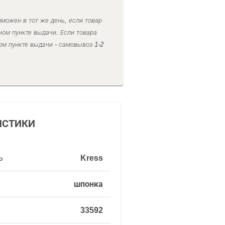
можен в тот же день, если товар
ном пункте выдачи. Если товара
ом пункте выдачи - самовывоз 1-2
ИСТИКИ
ь
Kress
шпонка
33592