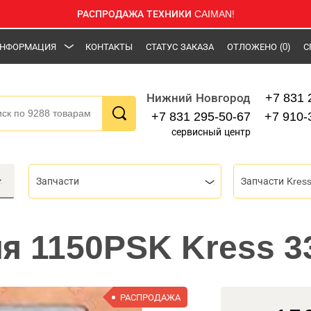
РАСПРОДАЖА ТЕХНИКИ CAIMAN!
НФОРМАЦИЯ
КОНТАКТЫ
СТАТУС ЗАКАЗА
ОТЛОЖЕНО
(0)
С
+7 831 
Нижний Новгород
+7 831 295-50-67
+7 910-
сервисный центр
Запчасти
Запчасти Kres
я 1150PSK Kress 3
РАСПРОДАЖА