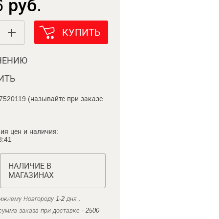
 руб.
КУПИТЬ
НЕНИЮ
ИТЬ
7520119 (называйте при заказе
ия цен и наличия:
8:41
НАЛИЧИЕ В
МАГАЗИНАХ
ижнему Новгороду 1-2 дня .
умма заказа при доставке - 2500