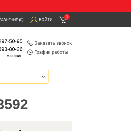
0
ВОЙТИ
РАВНЕНИЕ
(0)
297-50-95
Заказать звонок
393-80-26
График работы
магазин
s
3592