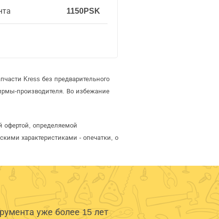
нта
1150PSK
пчасти Kress без предварительного
ирмы-производителя. Во избежание
й офертой, определяемой
скими характеристиками - опечатки, о
умента уже более 15 лет