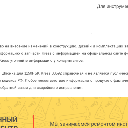
Для инструме
аво на внесение изменений в конструкцию, дизайн и комплектацию за
информацию о запчасти Kress с информацией на официальном сайте ф
Kress уточняйте информацию у консультантов.
s Шпонка для 1150PSK Kress 33592 справочная и не является публично
 кодекса РФ. Любое несоответствие информации о продукте с фактиче
обратной связи для скорейшего исправления.
ННЫЙ
Мы занимаемся ремонтом инстр