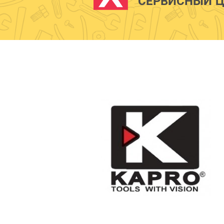
СЕРВИСНЫЙ Ц