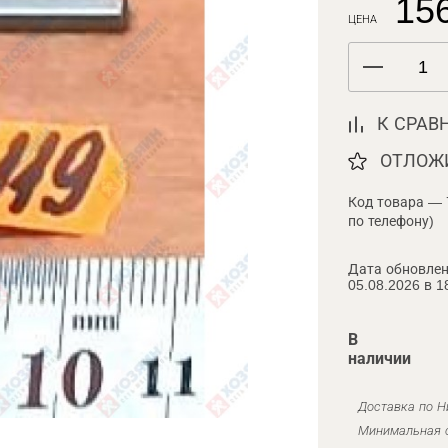
156
ЦЕНА
К СРАВ
ОТЛОЖ
Код товара — 
по телефону)
Дата обновлен
05.08.2026 в 1
В
наличии
Доставка по Н
Минимальная с