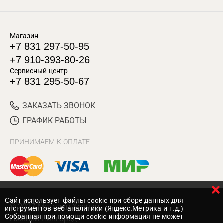
Магазин
+7 831 297-50-95
+7 910-393-80-26
Сервисный центр
+7 831 295-50-67
ЗАКАЗАТЬ ЗВОНОК
ГРАФИК РАБОТЫ
ПРИНИМАЕМ К ОПЛАТЕ
Cайт использует файлы cookie при сборе данных для
© 2017 Магазин Хозяин
инструментов веб-аналитики (Яндекс.Метрика и т.д.)
Собранная при помощи cookie информация не может
Нижний Новгород