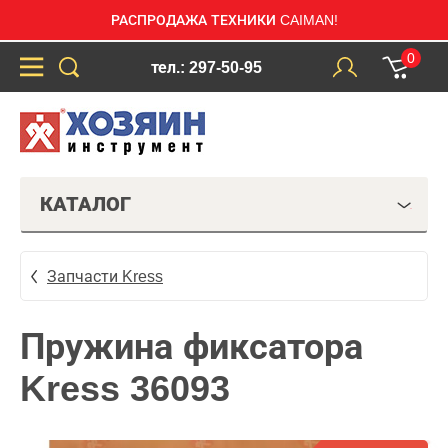
РАСПРОДАЖА ТЕХНИКИ CAIMAN!
0
тел.: 297-50-95
КАТАЛОГ
Запчасти Kress
Пружина фиксатора
Kress 36093