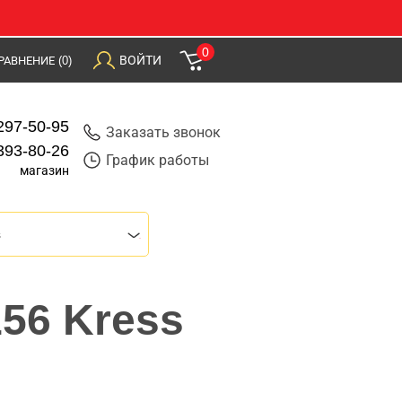
0
ВОЙТИ
РАВНЕНИЕ
(0)
297-50-95
Заказать звонок
393-80-26
График работы
магазин
s
56 Kress