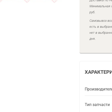
Доставка по Н
Минимальная с
руб.
Самовывоз воз
есть в выбран
нет в выбранн
дня.
ХАРАКТЕР
Производител
Тип запчасти