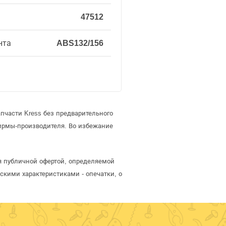
47512
нта
ABS132/156
пчасти Kress без предварительного
ирмы-производителя. Во избежание
ся публичной офертой, определяемой
скими характеристиками - опечатки, о