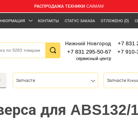
РАСПРОДАЖА ТЕХНИКИ CAIMAN!
НФОРМАЦИЯ
КОНТАКТЫ
СТАТУС ЗАКАЗА
ОТЛОЖЕНО
(0)
С
+7 831 
Нижний Новгород
+7 831 295-50-67
+7 910-
сервисный центр
Запчасти
Запчасти Kres
верса для ABS132/1