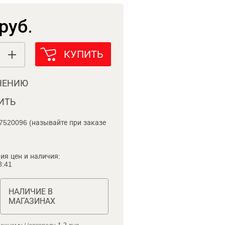
руб.
КУПИТЬ
НЕНИЮ
ИТЬ
7520096 (называйте при заказе
ия цен и наличия:
8:41
НАЛИЧИЕ В
МАГАЗИНАХ