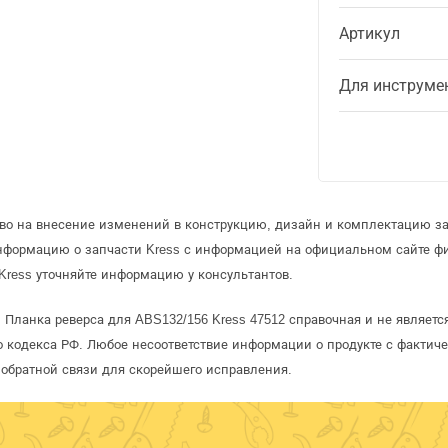
Артикул
Для инструме
аво на внесение изменений в конструкцию, дизайн и комплектацию за
информацию о запчасти Kress с информацией на официальном сайте ф
Kress уточняйте информацию у консультантов.
 Планка реверса для ABS132/156 Kress 47512 справочная и не являет
 кодекса РФ. Любое несоответствие информации о продукте с фактиче
обратной связи для скорейшего исправления.