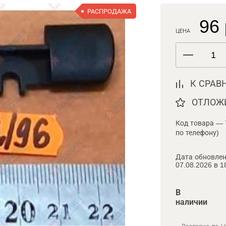
РАСПРОДАЖА
96 
ЦЕНА
К СРАВ
ОТЛОЖ
Код товара — 
по телефону)
Дата обновлен
07.08.2026 в 1
В
наличии