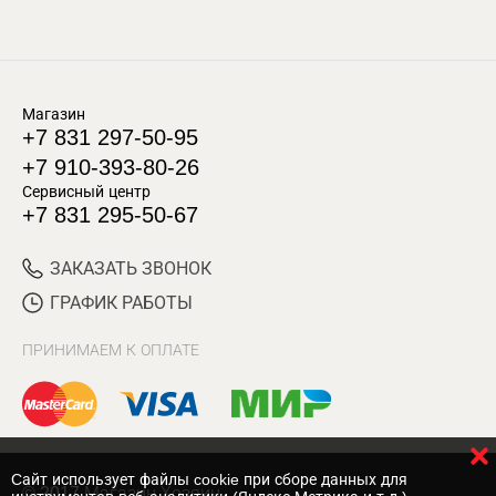
Магазин
+7 831 297-50-95
+7 910-393-80-26
Сервисный центр
+7 831 295-50-67
ЗАКАЗАТЬ ЗВОНОК
ГРАФИК РАБОТЫ
ПРИНИМАЕМ К ОПЛАТЕ
Cайт использует файлы cookie при сборе данных для
© 2017 Магазин Хозяин