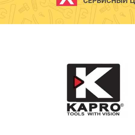
СЕРВИСНЫЙ Ц