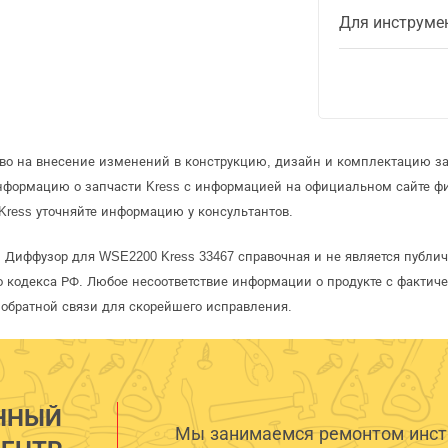
Для инструме
аво на внесение изменений в конструкцию, дизайн и комплектацию за
информацию о запчасти Kress с информацией на официальном сайте ф
Kress уточняйте информацию у консультантов.
s Диффузор для WSE2200 Kress 33467 справочная и не является публи
 кодекса РФ. Любое несоответствие информации о продукте с фактиче
обратной связи для скорейшего исправления.
ННЫЙ
Мы занимаемся ремонтом инстр