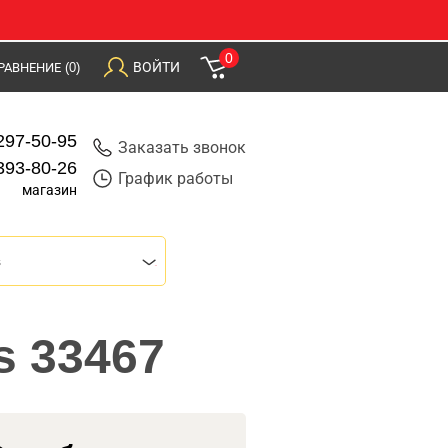
0
ВОЙТИ
РАВНЕНИЕ
(0)
297-50-95
Заказать звонок
393-80-26
График работы
магазин
s
s 33467