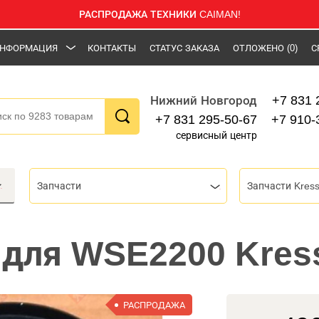
РАСПРОДАЖА ТЕХНИКИ CAIMAN!
НФОРМАЦИЯ
КОНТАКТЫ
СТАТУС ЗАКАЗА
ОТЛОЖЕНО
(0)
С
+7 831 
Нижний Новгород
+7 831 295-50-67
+7 910-
сервисный центр
Запчасти
Запчасти Kres
для WSE2200 Kres
РАСПРОДАЖА