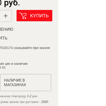
 руб.
КУПИТЬ
НЕНИЮ
ИТЬ
7520174 (называйте при заказе
ия цен и наличия:
8:41
НАЛИЧИЕ В
МАГАЗИНАХ
ижнему Новгороду 1-2 дня .
умма заказа при доставке - 2500