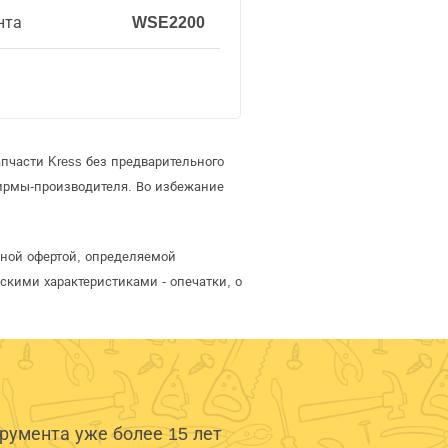
нта
WSE2200
пчасти Kress без предварительного
ирмы-производителя. Во избежание
чной офертой, определяемой
скими характеристиками - опечатки, о
умента уже более 15 лет