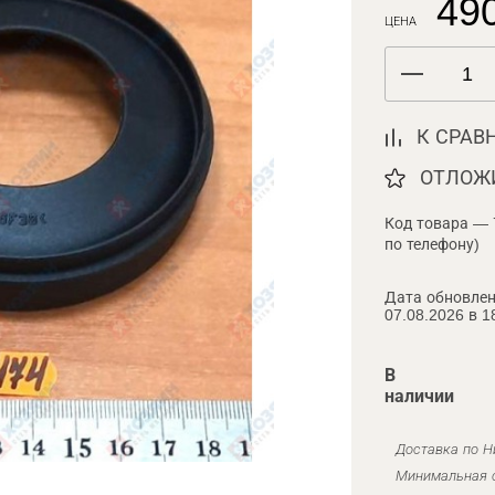
490
ЦЕНА
К СРАВ
ОТЛОЖ
Код товара — 
по телефону)
Дата обновлен
07.08.2026 в 1
В
наличии
Доставка по Н
Минимальная с