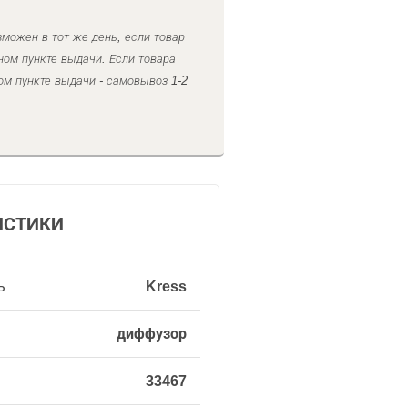
можен в тот же день, если товар
ном пункте выдачи. Если товара
ом пункте выдачи - самовывоз 1-2
ИСТИКИ
ь
Kress
диффузор
33467