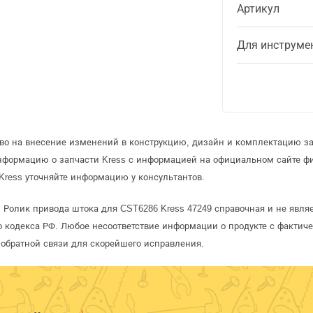
Артикул
Для инструме
аво на внесение изменений в конструкцию, дизайн и комплектацию за
информацию о запчасти Kress с информацией на официальном сайте ф
Kress уточняйте информацию у консультантов.
s Ролик привода штока для CST6286 Kress 47249 справочная и не явля
 кодекса РФ. Любое несоответствие информации о продукте с фактиче
обратной связи для скорейшего исправления.