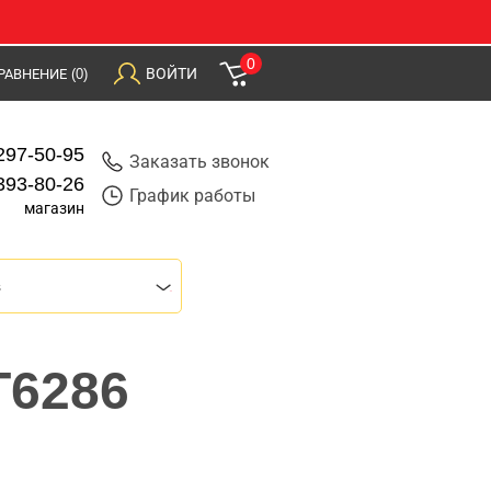
0
ВОЙТИ
РАВНЕНИЕ
(0)
297-50-95
Заказать звонок
393-80-26
График работы
магазин
s
T6286