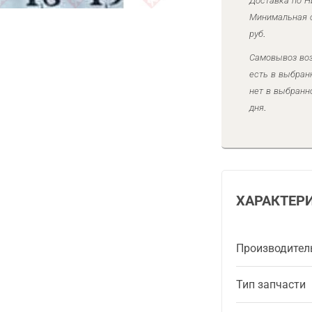
Доставка по Н
Минимальная с
руб.
Самовывоз воз
есть в выбран
нет в выбранн
дня.
ХАРАКТЕР
Производител
Тип запчасти