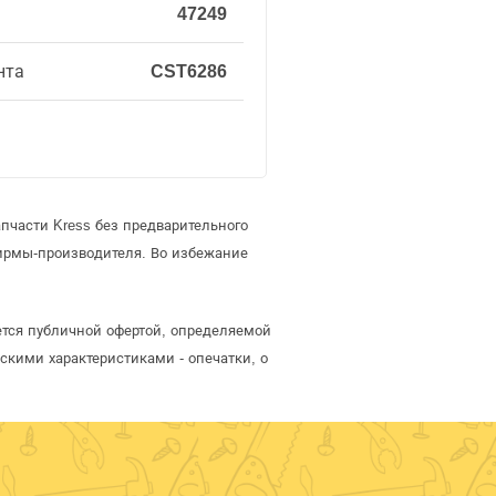
47249
нта
CST6286
пчасти Kress без предварительного
ирмы-производителя. Во избежание
ется публичной офертой, определяемой
скими характеристиками - опечатки, о