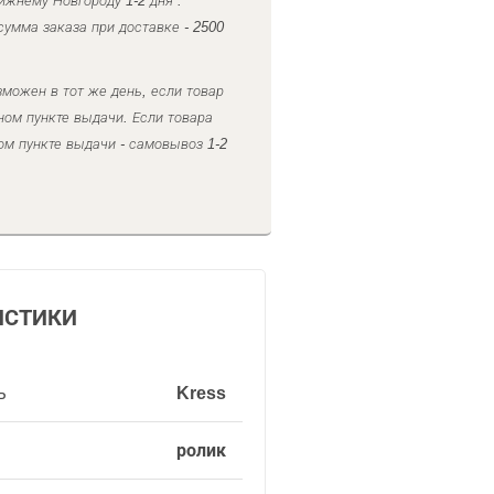
ижнему Новгороду 1-2 дня .
умма заказа при доставке - 2500
можен в тот же день, если товар
ном пункте выдачи. Если товара
ом пункте выдачи - самовывоз 1-2
ИСТИКИ
ь
Kress
ролик