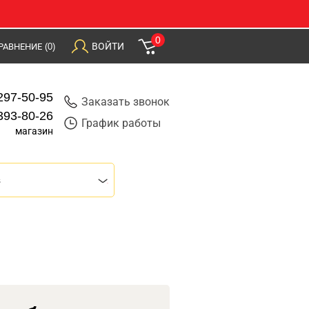
0
ВОЙТИ
РАВНЕНИЕ
(0)
297-50-95
Заказать звонок
393-80-26
График работы
магазин
s