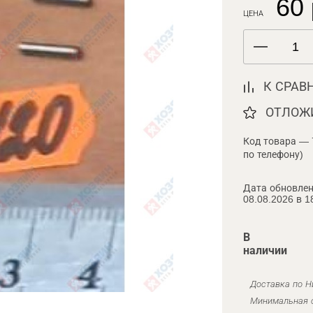
60 
ЦЕНА
К СРАВ
ОТЛОЖ
Код товара — 
по телефону)
Дата обновлен
08.08.2026 в 1
В
наличии
Доставка по Н
Минимальная с