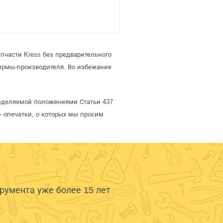
пчасти Kress без предварительного
ирмы-производителя. Во избежание
пределяемой положениями Статьи 437
- опечатки, о которых мы просим
умента уже более 15 лет