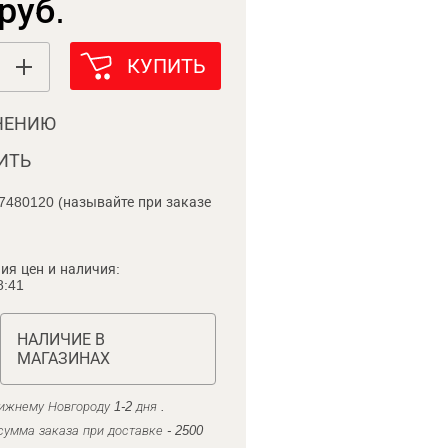
руб.
КУПИТЬ
НЕНИЮ
ИТЬ
7480120 (называйте при заказе
ия цен и наличия:
8:41
НАЛИЧИЕ В
МАГАЗИНАХ
ижнему Новгороду 1-2 дня .
умма заказа при доставке - 2500