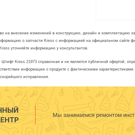
аво на внесение изменений в конструкцию, дизайн и комплектацию за
информацию о запчасти Kress с информацией на официальном сайте ф
Kress уточняйте информацию у консультантов.
s Штифт Kress 21973 справочная и не является публичной офертой, о
ответствие информации о продукте с фактическими характеристиками 
 скорейшего исправления.
ННЫЙ
Мы занимаемся ремонтом инстр
ЕНТР