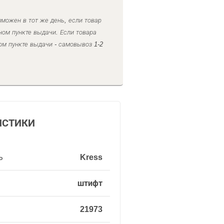
можен в тот же день, если товар
ном пункте выдачи. Если товара
ом пункте выдачи - самовывоз 1-2
ИСТИКИ
ь
Kress
штифт
21973