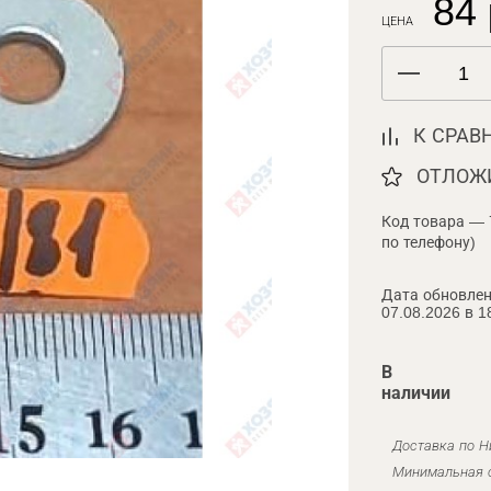
84 
ЦЕНА
К СРАВ
ОТЛОЖ
Код товара — 
по телефону)
Дата обновлен
07.08.2026 в 1
В
наличии
Доставка по Н
Минимальная с