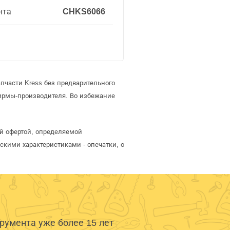
нта
CHKS6066
пчасти Kress без предварительного
ирмы-производителя. Во избежание
ой офертой, определяемой
скими характеристиками - опечатки, о
умента уже более 15 лет