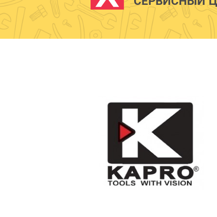
СЕРВИСНЫЙ Ц