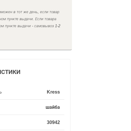
можен в тот же день, если товар
ном пункте выдачи. Если товара
ом пункте выдачи - самовывоз 1-2
ИСТИКИ
ь
Kress
шайба
30942