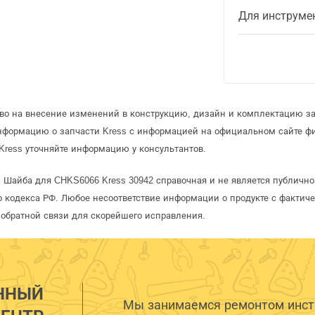
Для инструме
аво на внесение изменений в конструкцию, дизайн и комплектацию за
информацию о запчасти Kress с информацией на официальном сайте ф
Kress уточняйте информацию у консультантов.
s Шайба для CHKS6066 Kress 30942 справочная и не является публичн
 кодекса РФ. Любое несоответствие информации о продукте с фактиче
обратной связи для скорейшего исправления.
ННЫЙ
Мы занимаемся ремонтом инстр