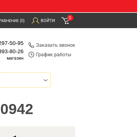
0
ВОЙТИ
РАВНЕНИЕ
(0)
297-50-95
Заказать звонок
393-80-26
График работы
магазин
s
30942