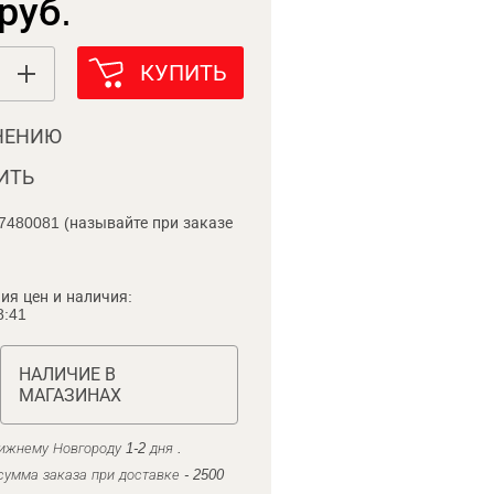
руб.
КУПИТЬ
НЕНИЮ
ИТЬ
7480081 (называйте при заказе
ия цен и наличия:
8:41
НАЛИЧИЕ В
МАГАЗИНАХ
ижнему Новгороду 1-2 дня .
умма заказа при доставке - 2500