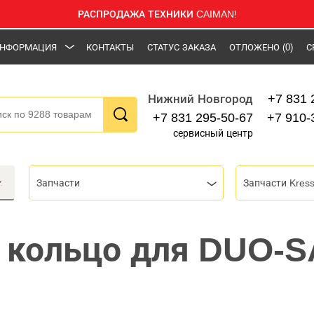
РАСПРОДАЖА ТЕХНИКИ CAIMAN!
НФОРМАЦИЯ
КОНТАКТЫ
СТАТУС ЗАКАЗА
ОТЛОЖЕНО
(0)
С
+7 831 
Нижний Новгород
+7 831 295-50-67
+7 910-
сервисный центр
Запчасти
Запчасти Kres
 кольцо для DUO-