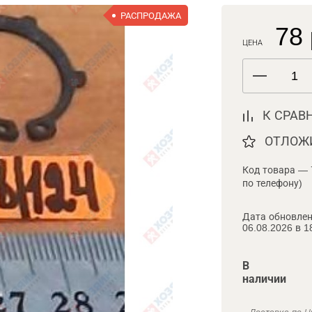
РАСПРОДАЖА
78 
ЦЕНА
К СРАВ
ОТЛОЖ
Код товара — 
по телефону)
Дата обновлен
06.08.2026 в 1
В
наличии