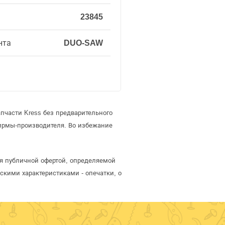
23845
нта
DUO-SAW
пчасти Kress без предварительного
ирмы-производителя. Во избежание
ся публичной офертой, определяемой
скими характеристиками - опечатки, о