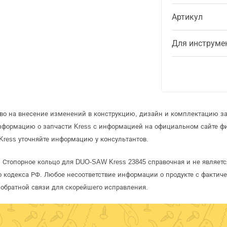
Артикул
Для инструме
аво на внесение изменений в конструкцию, дизайн и комплектацию за
информацию о запчасти Kress с информацией на официальном сайте ф
Kress уточняйте информацию у консультантов.
s Стопорное кольцо для DUO-SAW Kress 23845 справочная и не являет
 кодекса РФ. Любое несоответствие информации о продукте с фактиче
обратной связи для скорейшего исправления.