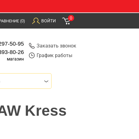
0
ВОЙТИ
РАВНЕНИЕ
(0)
297-50-95
Заказать звонок
393-80-26
График работы
магазин
s
SAW Kress