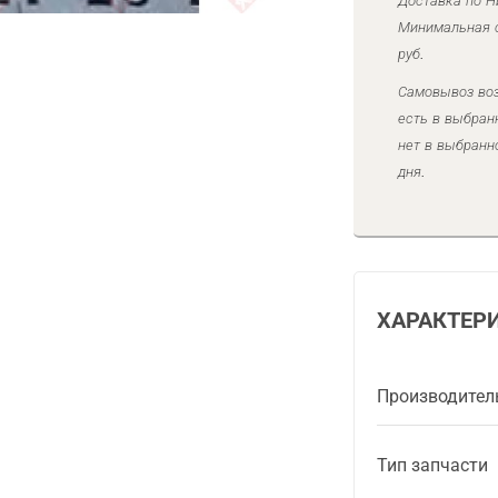
Доставка по Н
Минимальная с
руб.
Самовывоз воз
есть в выбран
нет в выбранн
дня.
ХАРАКТЕР
Производител
Тип запчасти