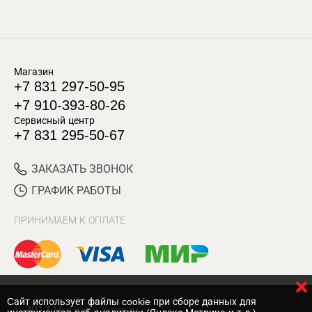
Магазин
+7 831 297-50-95
+7 910-393-80-26
Сервисный центр
+7 831 295-50-67
ЗАКАЗАТЬ ЗВОНОК
ГРАФИК РАБОТЫ
ПРИНИМАЕМ К ОПЛАТЕ
Cайт использует файлы cookie при сборе данных для
© 2017 Магазин Хозяин