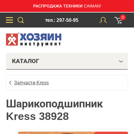
РАСПРОДАЖА ТЕХНИКИ CAIMAN!
0
тел.: 297-50-95
КАТАЛОГ
Запчасти Kress
Шарикоподшипник
Kress 38928