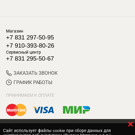
Магазин
+7 831 297-50-95
+7 910-393-80-26
Сервисный центр
+7 831 295-50-67
ЗАКАЗАТЬ ЗВОНОК
ГРАФИК РАБОТЫ
ПРИНИМАЕМ К ОПЛАТЕ
Cайт использует файлы cookie при сборе данных для
© 2017 Магазин Хозяин