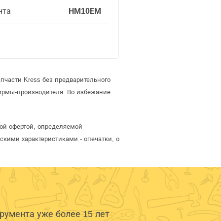
нта
НМ10ЕМ
пчасти Kress без предварительного
ирмы-производителя. Во избежание
ной офертой, определяемой
скими характеристиками - опечатки, о
умента уже более 15 лет