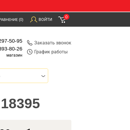
0
ВОЙТИ
РАВНЕНИЕ
(0)
297-50-95
Заказать звонок
393-80-26
График работы
магазин
s
 18395