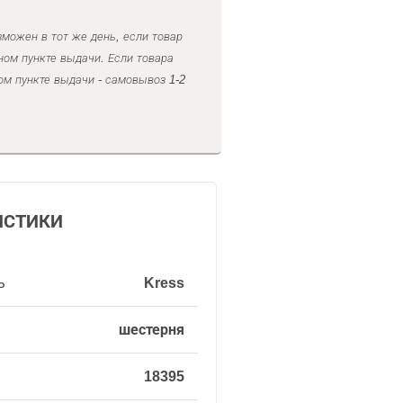
можен в тот же день, если товар
ном пункте выдачи. Если товара
ом пункте выдачи - самовывоз 1-2
ИСТИКИ
ь
Kress
шестерня
18395