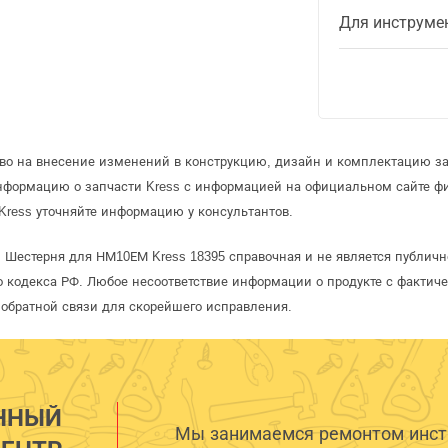
Для инструме
аво на внесение изменений в конструкцию, дизайн и комплектацию за
информацию о запчасти Kress с информацией на официальном сайте ф
Kress уточняйте информацию у консультантов.
s Шестерня для НМ10ЕМ Kress 18395 справочная и не является публич
 кодекса РФ. Любое несоответствие информации о продукте с фактиче
обратной связи для скорейшего исправления.
ННЫЙ
Мы занимаемся ремонтом инстр