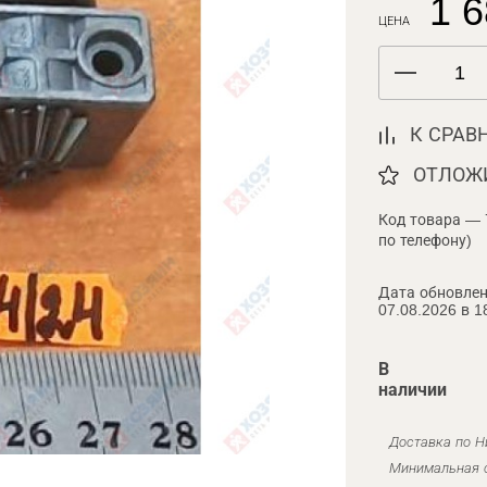
1 6
ЦЕНА
К СРАВ
ОТЛОЖ
Код товара — 
по телефону)
Дата обновлен
07.08.2026 в 1
В
наличии
Доставка по Н
Минимальная с