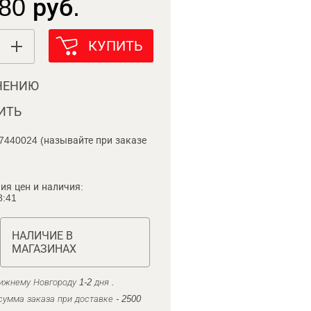
80 руб.
КУПИТЬ
НЕНИЮ
ИТЬ
7440024 (называйте при заказе
ия цен и наличия:
8:41
НАЛИЧИЕ В
МАГАЗИНАХ
ижнему Новгороду 1-2 дня .
умма заказа при доставке - 2500