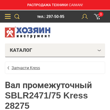
РАСПРОДАЖА ТЕХНИКИ CAIMAN!
0
тел.: 297-50-95
КАТАЛОГ
Запчасти Kress
Вал промежуточный
SBLR2471/75 Kress
28275