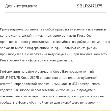
Для инструмента
SBLR2471/75
Производитель оставляет за собой право на внесение изменений в
конструкцию, дизайн и комплектацию запчасти Kress без
предварительного уведомления. Пожалуйста, сверяйте информацию о
запчасти Kress с информацией на официальном сайте фирмы-
производителя. Во избежание недоразумений при покупке запчасти
Kress уточняйте информацию у консультантов.
Информация на сайте о запчасти Kress Вал промежуточный
SBLR2471/75 Kress 28275 справочная и не является публичной
офертой, определяемой положениями Статьи 437 Гражданского
кодекса РФ. Любое несоответствие информации о продукте с
фактическими характеристиками - опечатки, о которых мы просим
сообщать в форме обратной связи для скорейшего исправления.