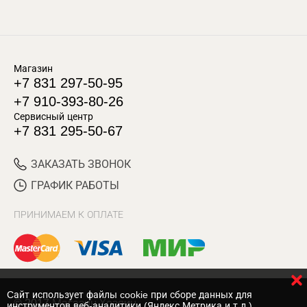
Магазин
+7 831 297-50-95
+7 910-393-80-26
Сервисный центр
+7 831 295-50-67
ЗАКАЗАТЬ ЗВОНОК
ГРАФИК РАБОТЫ
ПРИНИМАЕМ К ОПЛАТЕ
Cайт использует файлы cookie при сборе данных для
© 2017 Магазин Хозяин
инструментов веб-аналитики (Яндекс.Метрика и т.д.)