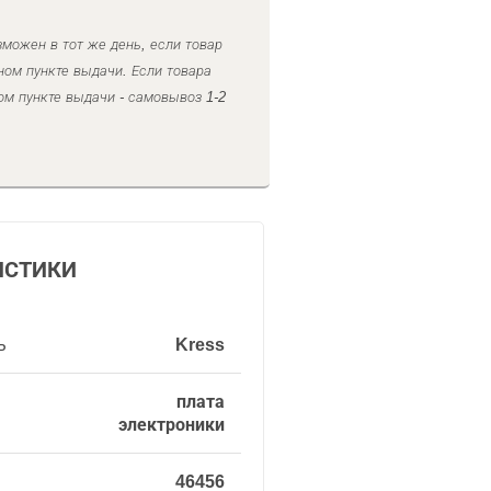
можен в тот же день, если товар
ном пункте выдачи. Если товара
ом пункте выдачи - самовывоз 1-2
ИСТИКИ
ь
Kress
плата
электроники
46456