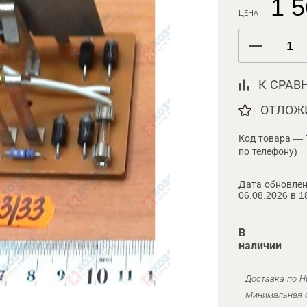
1 5
ЦЕНА
К СРАВ
ОТЛОЖ
Код товара — 
по телефону)
Дата обновлен
06.08.2026 в 1
В
наличии
Доставка по Н
Минимальная с