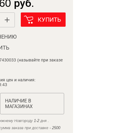
60 руб.
КУПИТЬ
НЕНИЮ
ИТЬ
7430033 (называйте при заказе
ия цен и наличия:
8:43
НАЛИЧИЕ В
МАГАЗИНАХ
ижнему Новгороду 1-2 дня .
умма заказа при доставке - 2500