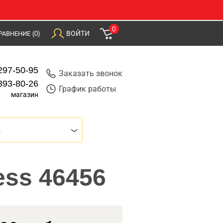
0
ВОЙТИ
РАВНЕНИЕ
(0)
297-50-95
Заказать звонок
393-80-26
График работы
магазин
s
ess 46456