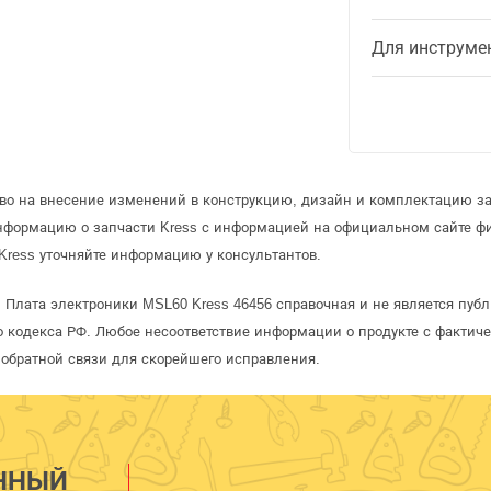
Для инструме
аво на внесение изменений в конструкцию, дизайн и комплектацию за
информацию о запчасти Kress с информацией на официальном сайте ф
Kress уточняйте информацию у консультантов.
s Плата электроники MSL60 Kress 46456 справочная и не является пуб
 кодекса РФ. Любое несоответствие информации о продукте с фактиче
обратной связи для скорейшего исправления.
ННЫЙ