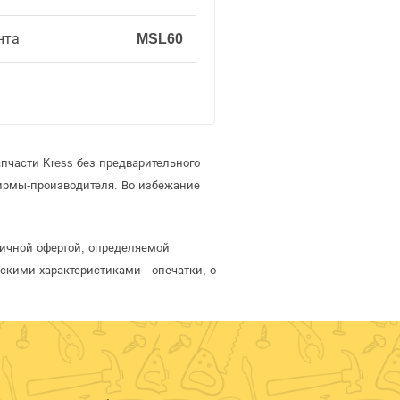
нта
MSL60
пчасти Kress без предварительного
ирмы-производителя. Во избежание
личной офертой, определяемой
скими характеристиками - опечатки, о