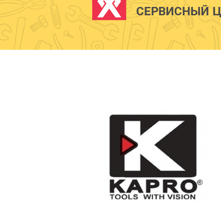
СЕРВИСНЫЙ Ц