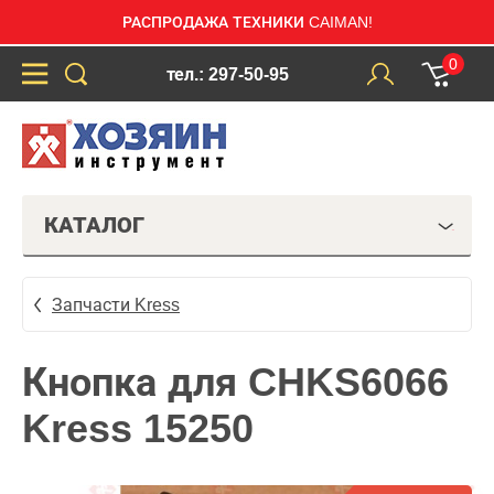
РАСПРОДАЖА ТЕХНИКИ CAIMAN!
0
тел.: 297-50-95
КАТАЛОГ
Запчасти Kress
Кнопка для CHKS6066
Kress 15250