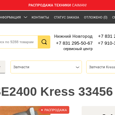
РАСПРОДАЖА ТЕХНИКИ CAIMAN!
НФОРМАЦИЯ
КОНТАКТЫ
СТАТУС ЗАКАЗА
ОТЛОЖЕНО
(0)
С
+7 831 
Нижний Новгород
+7 831 295-50-67
+7 910-
сервисный центр
Запчасти
Запчасти Kres
E2400 Kress 33456
РАСПРОДАЖА