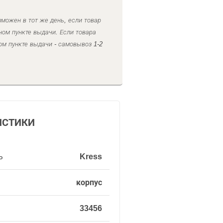
можен в тот же день, если товар
ном пункте выдачи. Если товара
ом пункте выдачи - самовывоз 1-2
ИСТИКИ
ь
Kress
корпус
33456