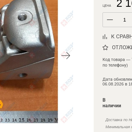
2 1
ЦЕНА
К СРАВ
ОТЛОЖ
Код товара — 
по телефону)
Дата обновлен
06.08.2026 в 1
В
наличии
Доставка по Н
Минимальная с