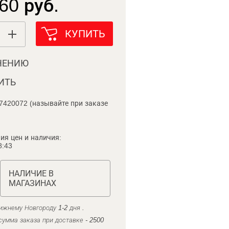
60 руб.
КУПИТЬ
НЕНИЮ
ИТЬ
7420072 (называйте при заказе
ия цен и наличия:
8:43
НАЛИЧИЕ В
МАГАЗИНАХ
ижнему Новгороду 1-2 дня .
умма заказа при доставке - 2500