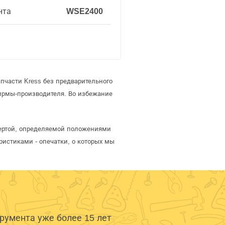
нта
WSE2400
пчасти Kress без предварительного
ирмы-производителя. Во избежание
фертой, определяемой положениями
ристиками - опечатки, о которых мы
умента уже более 15 лет