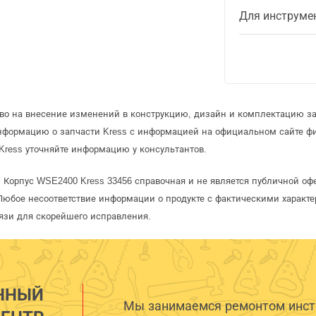
Для инструме
аво на внесение изменений в конструкцию, дизайн и комплектацию за
информацию о запчасти Kress с информацией на официальном сайте ф
Kress уточняйте информацию у консультантов.
s Корпус WSE2400 Kress 33456 справочная и не является публичной о
Любое несоответствие информации о продукте с фактическими характе
язи для скорейшего исправления.
ННЫЙ
Мы занимаемся ремонтом инстр