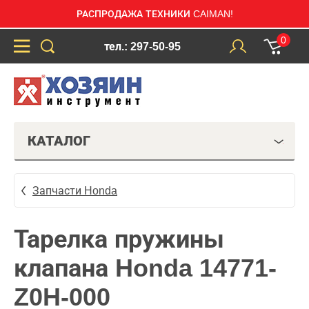
РАСПРОДАЖА ТЕХНИКИ CAIMAN!
0
тел.: 297-50-95
КАТАЛОГ
Запчасти Honda
Тарелка пружины
клапана Honda 14771-
Z0H-000