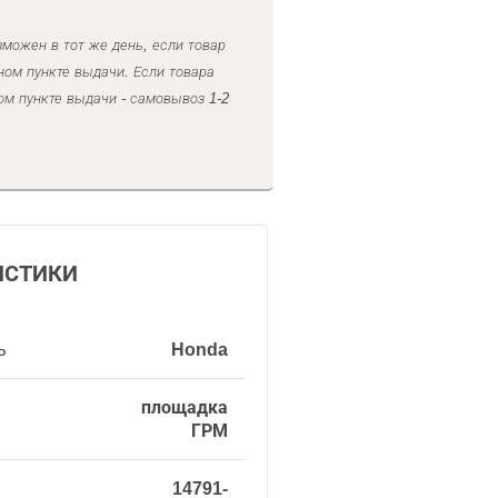
можен в тот же день, если товар
ном пункте выдачи. Если товара
ом пункте выдачи - самовывоз 1-2
ИСТИКИ
ь
Honda
площадка
ГРМ
14791-