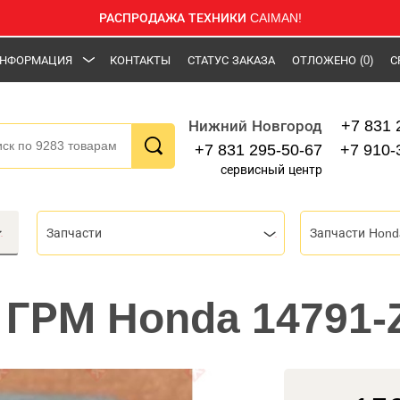
РАСПРОДАЖА ТЕХНИКИ CAIMAN!
НФОРМАЦИЯ
КОНТАКТЫ
СТАТУС ЗАКАЗА
ОТЛОЖЕНО
(0)
С
+7 831 
Нижний Новгород
+7 831 295-50-67
+7 910-
сервисный центр
Запчасти
Запчасти Hond
ГРМ Honda 14791-