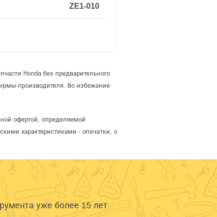
ZE1-010
пчасти Honda без предварительного
фирмы-производителя. Во избежание
чной офертой, определяемой
скими характеристиками - опечатки, о
умента уже более 15 лет