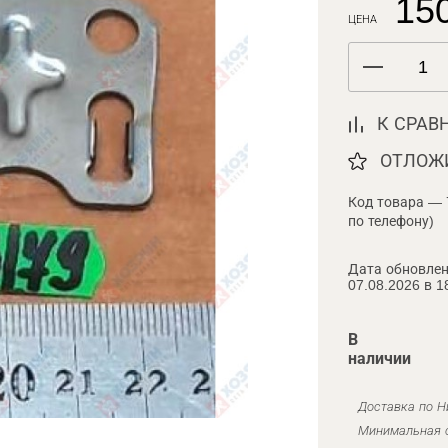
150
ЦЕНА
К СРАВ
ОТЛОЖ
Код товара — 
по телефону)
Дата обновлен
07.08.2026 в 1
В
наличии
Доставка по Н
Минимальная с