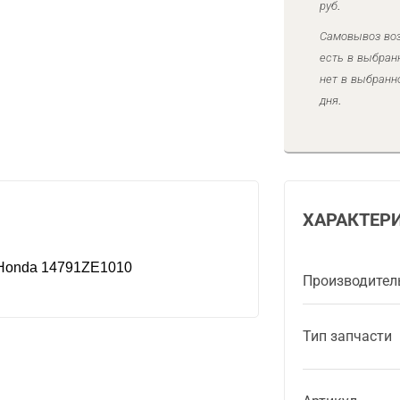
руб.
Самовывоз воз
есть в выбран
нет в выбранн
дня.
ХАРАКТЕР
 Honda 14791ZE1010
Производител
Тип запчасти