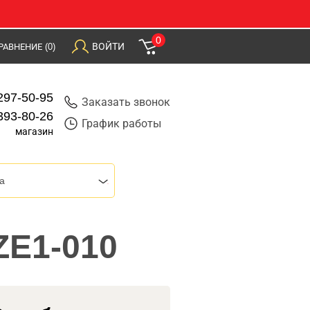
0
ВОЙТИ
РАВНЕНИЕ
(0)
297-50-95
Заказать звонок
393-80-26
График работы
магазин
a
ZE1-010