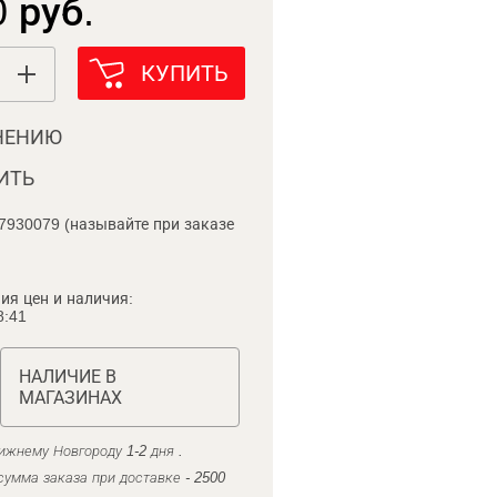
 руб.
КУПИТЬ
НЕНИЮ
ИТЬ
7930079 (называйте при заказе
ия цен и наличия:
8:41
НАЛИЧИЕ В
МАГАЗИНАХ
ижнему Новгороду 1-2 дня .
умма заказа при доставке - 2500