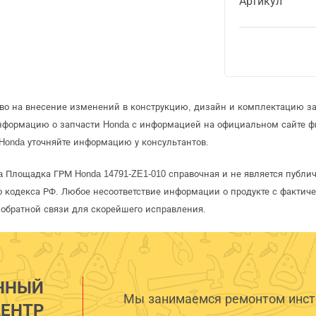
Артикул
аво на внесение изменений в конструкцию, дизайн и комплектацию за
информацию о запчасти Honda с информацией на официальном сайте 
Honda уточняйте информацию у консультантов.
a Площадка ГРМ Honda 14791-ZE1-010 справочная и не является публи
 кодекса РФ. Любое несоответствие информации о продукте с фактиче
обратной связи для скорейшего исправления.
ННЫЙ
Мы занимаемся ремонтом инстр
ЕНТР