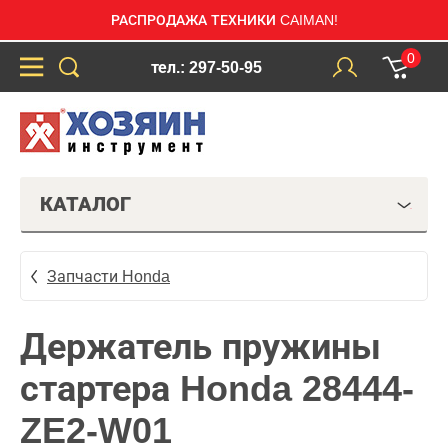
РАСПРОДАЖА ТЕХНИКИ CAIMAN!
0
тел.: 297-50-95
КАТАЛОГ
Запчасти Honda
Держатель пружины
стартера Honda 28444-
ZE2-W01