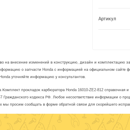
Артикул
аво на внесение изменений в конструкцию, дизайн и комплектацию за
информацию о запчасти Honda с информацией на официальном сайте 
Honda уточняйте информацию у консультантов.
a Комплект прокладок карбюратора Honda 16010-ZE2-812 справочная и 
 Гражданского кодекса РФ. Любое несоответствие информации о про
рых мы просим сообщать в форме обратной связи для скорейшего испра