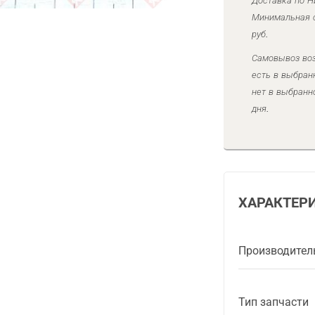
Доставка по Н
Минимальная с
руб.
Самовывоз воз
есть в выбран
нет в выбранн
дня.
ХАРАКТЕР
Производител
Тип запчасти