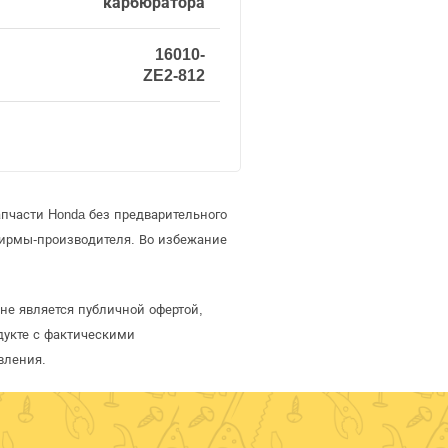
карбюратора
16010-
ZE2-812
пчасти Honda без предварительного
фирмы-производителя. Во избежание
не является публичной офертой,
дукте с фактическими
вления.