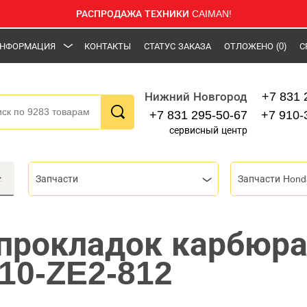
РАСПРОДАЖА ТЕХНИКИ CAIMAN!
НФОРМАЦИЯ
КОНТАКТЫ
СТАТУС ЗАКАЗА
ОТЛОЖЕНО
(0)
С
+7 831 
Нижний Новгород
+7 831 295-50-67
+7 910-
сервисный центр
Запчасти
Запчасти Hond
прокладок карбюра
10-ZE2-812