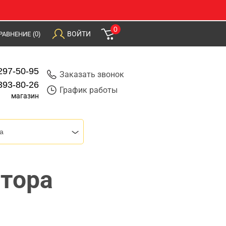
0
ВОЙТИ
РАВНЕНИЕ
(0)
297-50-95
Заказать звонок
393-80-26
График работы
магазин
a
тора