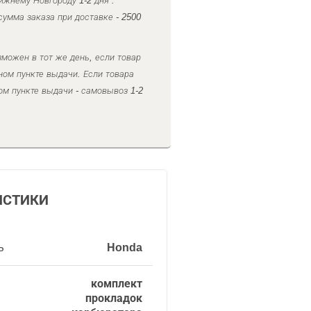
ижнему Новгороду 1-2 дня .
умма заказа при доставке - 2500
можен в тот же день, если товар
ном пункте выдачи. Если товара
ом пункте выдачи - самовывоз 1-2
ИСТИКИ
ь
Honda
комплект
прокладок