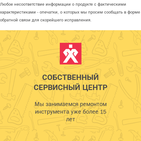
Любое несоответствие информации о продукте с фактическими
характеристиками - опечатки, о которых мы просим сообщать в форме
обратной связи для скорейшего исправления.
СОБСТВЕННЫЙ
СЕРВИСНЫЙ ЦЕНТР
Мы занимаемся ремонтом
инструмента уже более 15
лет