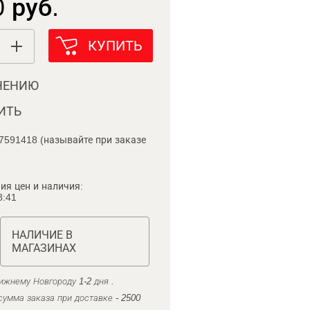
 руб.
КУПИТЬ
НЕНИЮ
ИТЬ
7591418 (называйте при заказе
ия цен и наличия:
8:41
НАЛИЧИЕ В
МАГАЗИНАХ
ижнему Новгороду 1-2 дня .
умма заказа при доставке - 2500