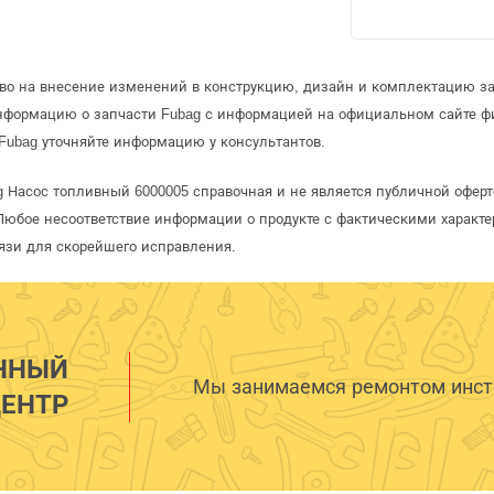
аво на внесение изменений в конструкцию, дизайн и комплектацию за
информацию о запчасти Fubag с информацией на официальном сайте ф
Fubag уточняйте информацию у консультантов.
g Насос топливный 6000005 справочная и не является публичной офе
Любое несоответствие информации о продукте с фактическими характе
язи для скорейшего исправления.
ННЫЙ
Мы занимаемся ремонтом инстр
ЕНТР