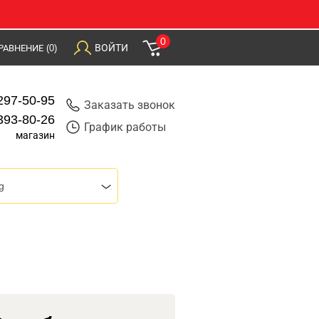
0
ВОЙТИ
РАВНЕНИЕ
(0)
297-50-95
Заказать звонок
393-80-26
График работы
магазин
g