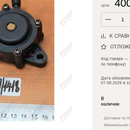
400
ЦЕНА
К СРАВ
ОТЛОЖ
Код товара — 
по телефону)
Дата обновлен
07.08.2026 в 1
В
наличии
Доставка по Н
Минимальная с