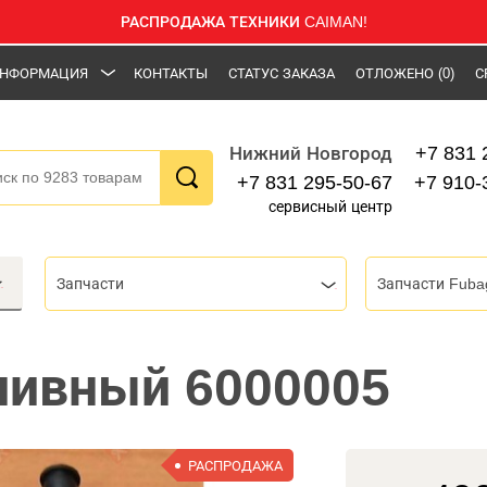
РАСПРОДАЖА ТЕХНИКИ CAIMAN!
НФОРМАЦИЯ
КОНТАКТЫ
СТАТУС ЗАКАЗА
ОТЛОЖЕНО
(0)
С
+7 831 
Нижний Новгород
+7 831 295-50-67
+7 910-
сервисный центр
Запчасти
Запчасти Fuba
ливный 6000005
РАСПРОДАЖА