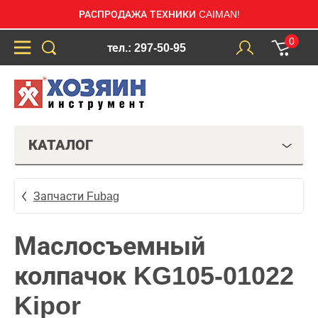
РАСПРОДАЖА ТЕХНИКИ CAIMAN!
0
тел.: 297-50-95
КАТАЛОГ
Запчасти Fubag
Маслосъемный
колпачок KG105-01022
Kipor