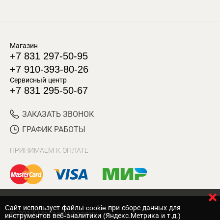
Магазин
+7 831 297-50-95
+7 910-393-80-26
Сервисный центр
+7 831 295-50-67
ЗАКАЗАТЬ ЗВОНОК
ГРАФИК РАБОТЫ
ПРИНИМАЕМ К ОПЛАТЕ
Cайт использует файлы cookie при сборе данных для
© 2017 Магазин Хозяин
инструментов веб-аналитики (Яндекс.Метрика и т.д.)