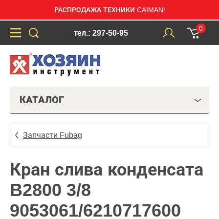
РАСПРОДАЖА ТЕХНИКИ CAIMAN!
0
тел.: 297-50-95
КАТАЛОГ
Запчасти Fubag
Кран слива конденсата
B2800 3/8
9053061/6210717600