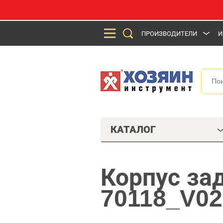
ПРОИЗВОДИТЕЛИ
И
КАТАЛОГ
Корпус за
70118_V02