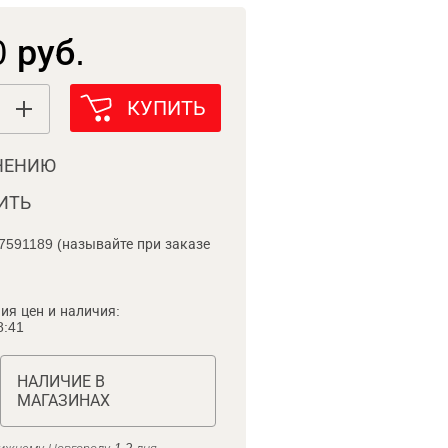
 руб.
КУПИТЬ
НЕНИЮ
ИТЬ
7591189 (называйте при заказе
ия цен и наличия:
8:41
НАЛИЧИЕ В
МАГАЗИНАХ