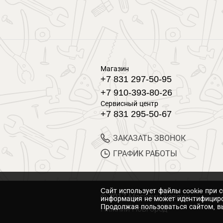
Магазин
+7 831 297-50-95
+7 910-393-80-26
Сервисный центр
+7 831 295-50-67
ЗАКАЗАТЬ ЗВОНОК
ГРАФИК РАБОТЫ
Cайт использует файлы cookie при 
© 2017 Магазин Хозяин
информация не может идентифициро
Продолжая пользоваться сайтом, вы
Нижний Новгород