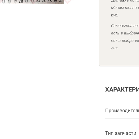
Доставка по Н
Минимальная с
руб.
Самовывоз воз
есть в выбран
нет в выбранн
дня.
ХАРАКТЕР
Производител
Тип запчасти