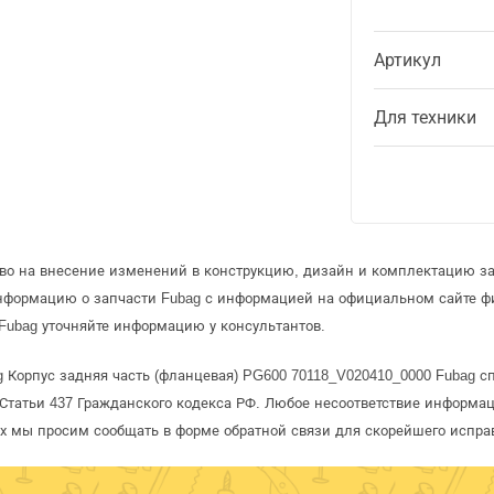
Артикул
Для техники
аво на внесение изменений в конструкцию, дизайн и комплектацию за
информацию о запчасти Fubag с информацией на официальном сайте ф
Fubag уточняйте информацию у консультантов.
 Корпус задняя часть (фланцевая) PG600 70118_V020410_0000 Fubag с
татьи 437 Гражданского кодекса РФ. Любое несоответствие информац
рых мы просим сообщать в форме обратной связи для скорейшего испра