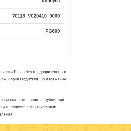
корпуса
70118_V020410_0000
PG600
пчасти Fubag без предварительного
ирмы-производителя. Во избежание
правочная и не является публичной
ии о продукте с фактическими
вления.