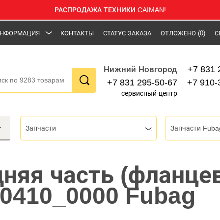
РАСПРОДАЖА ТЕХНИКИ CAIMAN!
НФОРМАЦИЯ
КОНТАКТЫ
СТАТУС ЗАКАЗА
ОТЛОЖЕНО
(0)
С
+7 831 
Нижний Новгород
+7 831 295-50-67
+7 910-
сервисный центр
Запчасти
Запчасти Fuba
дняя часть (фланце
0410_0000 Fubag