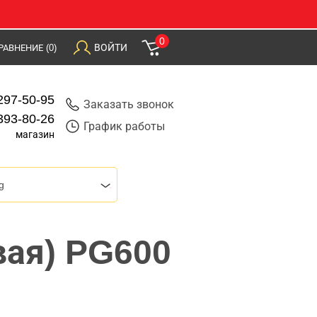
0
ВОЙТИ
РАВНЕНИЕ
(0)
297-50-95
Заказать звонок
393-80-26
График работы
магазин
g
вая) PG600