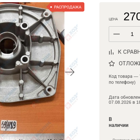
РАСПРОДАЖА
270
ЦЕНА
К СРАВ
ОТЛОЖ
Код товара — 
по телефону)
Дата обновлен
07.08.2026 в 1
В
наличии