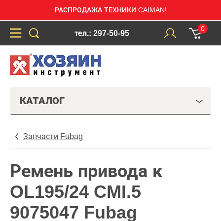
РАСПРОДАЖА ТЕХНИКИ CAIMAN!
0
тел.: 297-50-95
КАТАЛОГ
Запчасти Fubag
Ремень привода к
OL195/24 CMI.5
9075047 Fubag