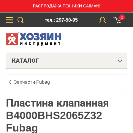
РАСПРОДАЖА ТЕХНИКИ CAIMAN!
0
тел.: 297-50-95
КАТАЛОГ
Запчасти Fubag
Пластина клапанная
B4000BHS2065Z32
Fubag