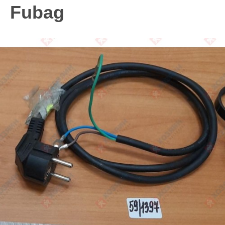
Fubag