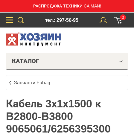
РАСПРОДАЖА ТЕХНИКИ CAIMAN!
0
тел.: 297-50-95
КАТАЛОГ
Запчасти Fubag
Кабель 3х1х1500 к
B2800-B3800
9065061/6256395300