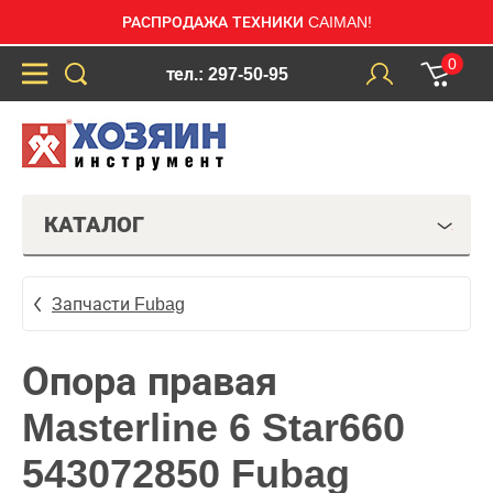
РАСПРОДАЖА ТЕХНИКИ CAIMAN!
0
тел.: 297-50-95
КАТАЛОГ
Запчасти Fubag
Опора правая
Masterline 6 Star660
543072850 Fubag