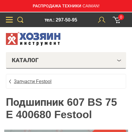
РАСПРОДАЖА ТЕХНИКИ CAIMAN!
0
тел.: 297-50-95
КАТАЛОГ
Запчасти Festool
Подшипник 607 BS 75
E 400680 Festool