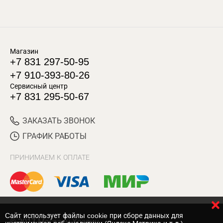
Магазин
+7 831 297-50-95
+7 910-393-80-26
Сервисный центр
+7 831 295-50-67
ЗАКАЗАТЬ ЗВОНОК
ГРАФИК РАБОТЫ
ПРИНИМАЕМ К ОПЛАТЕ
Cайт использует файлы cookie при сборе данных для
© 2017 Магазин Хозяин