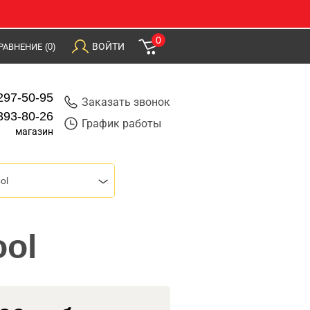
0
ВОЙТИ
РАВНЕНИЕ
(0)
297-50-95
Заказать звонок
393-80-26
График работы
магазин
ol
ool