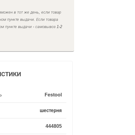
можен в тот же день, если товар
ном пункте выдачи. Если товара
ом пункте выдачи - самовывоз 1-2
ИСТИКИ
ь
Festool
шестерня
444805