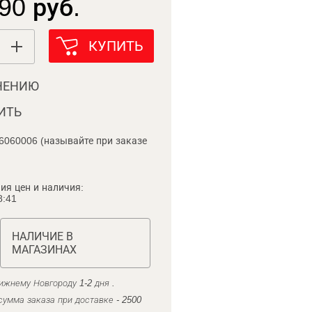
90 руб.
КУПИТЬ
НЕНИЮ
ИТЬ
6060006 (называйте при заказе
ия цен и наличия:
8:41
НАЛИЧИЕ В
МАГАЗИНАХ
ижнему Новгороду 1-2 дня .
умма заказа при доставке - 2500