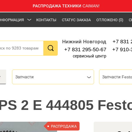
РАСПРОДАЖА ТЕХНИКИ CAIMAN!
НФОРМАЦИЯ
КОНТАКТЫ
СТАТУС ЗАКАЗА
ОТЛОЖЕНО
(0)
С
+7 831 
Нижний Новгород
+7 831 295-50-67
+7 910-
сервисный центр
Запчасти
Запчасти Festo
PS 2 E 444805 Fest
РАСПРОДАЖА