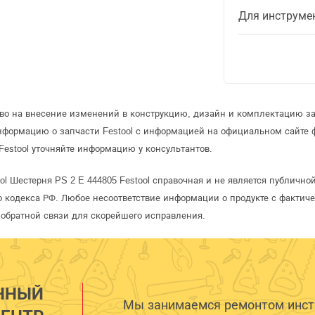
Для инструме
аво на внесение изменений в конструкцию, дизайн и комплектацию зап
нформацию о запчасти Festool с информацией на официальном сайте
Festool уточняйте информацию у консультантов.
ol Шестерня PS 2 E 444805 Festool справочная и не является публичн
 кодекса РФ. Любое несоответствие информации о продукте с фактиче
обратной связи для скорейшего исправления.
ННЫЙ
Мы занимаемся ремонтом инстр