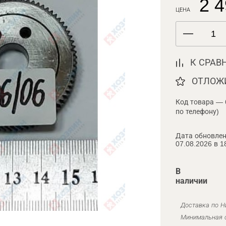
2 4
ЦЕНА
К СРАВ
ОТЛОЖ
Код товара — 
по телефону)
Дата обновлен
07.08.2026 в 1
В
наличии
Доставка по Н
Минимальная с