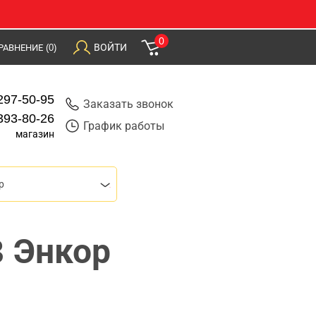
0
ВОЙТИ
РАВНЕНИЕ
(0)
297-50-95
Заказать звонок
393-80-26
График работы
магазин
р
3 Энкор