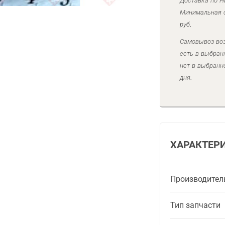
Доставка по Н
Минимальная с
руб.
Самовывоз воз
есть в выбран
нет в выбранн
дня.
ХАРАКТЕР
Производител
Тип запчасти