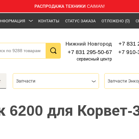
РАСПРОДАЖА ТЕХНИКИ CAIMAN!
НФОРМАЦИЯ
КОНТАКТЫ
СТАТУС ЗАКАЗА
ОТЛОЖЕНО
(0)
С
+7 831 
Нижний Новгород
+7 831 295-50-67
+7 910-
сервисный центр
Запчасти
Запчасти Энко
 6200 для Корвет-