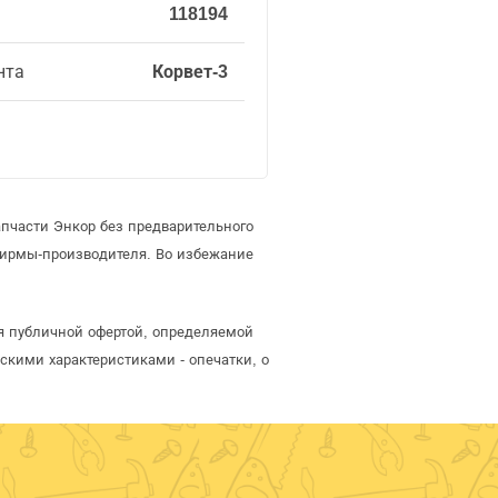
118194
нта
Корвет-3
пчасти Энкор без предварительного
фирмы-производителя. Во избежание
ся публичной офертой, определяемой
скими характеристиками - опечатки, о