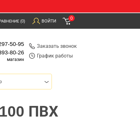
0
ВОЙТИ
РАВНЕНИЕ
(0)
297-50-95
Заказать звонок
393-80-26
График работы
магазин
р
ф100 ПВХ