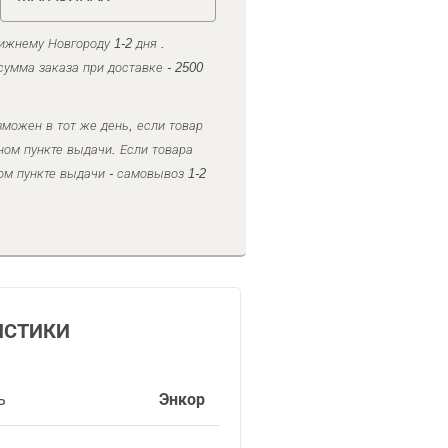
ижнему Новгороду 1-2 дня .
умма заказа при доставке - 2500
можен в тот же день, если товар
ном пункте выдачи. Если товара
ом пункте выдачи - самовывоз 1-2
ИСТИКИ
ь
Энкор