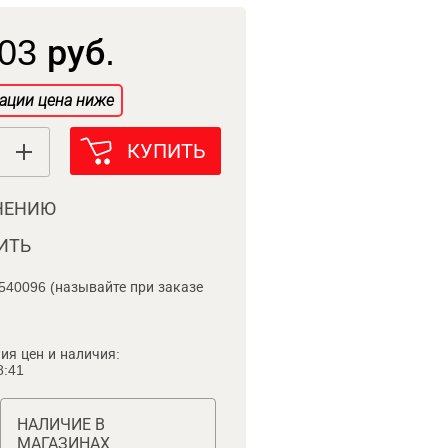
03 руб.
ации цена ниже
КУПИТЬ
НЕНИЮ
ИТЬ
540096 (называйте при заказе
ия цен и наличия:
8:41
НАЛИЧИЕ В
МАГАЗИНАХ