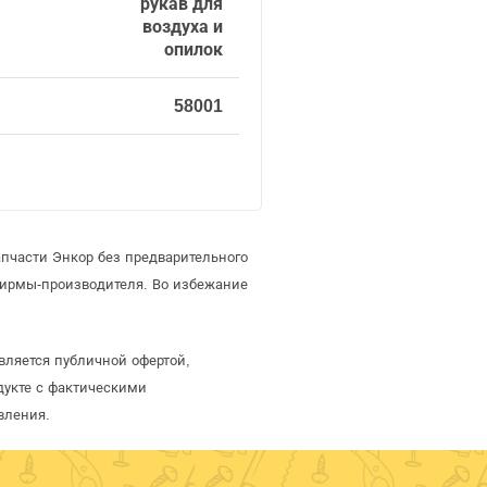
рукав для
воздуха и
опилок
58001
пчасти Энкор без предварительного
фирмы-производителя. Во избежание
вляется публичной офертой,
дукте с фактическими
вления.