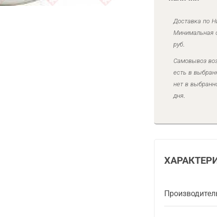
Доставка по Н
Минимальная с
руб.
Самовывоз воз
есть в выбран
нет в выбранн
дня.
ХАРАКТЕР
Производител