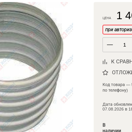
1 4
ЦЕНА
при авториз
К СРАВ
ОТЛОЖ
Код товара — 
по телефону)
Дата обновлен
07.08.2026 в 1
В
наличии