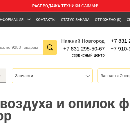
РАСПРОДАЖА ТЕХНИКИ CAIMAN!
НФОРМАЦИЯ
КОНТАКТЫ
СТАТУС ЗАКАЗА
ОТЛОЖЕНО
(0)
С
+7 831 
Нижний Новгород
+7 831 295-50-67
+7 910-
сервисный центр
Запчасти
Запчасти Энко
 воздуха и опилок 
ор