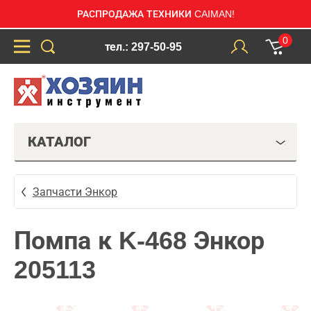
РАСПРОДАЖА ТЕХНИКИ CAIMAN!
0
тел.: 297-50-95
КАТАЛОГ
Запчасти Энкор
Помпа к K-468 Энкор
205113