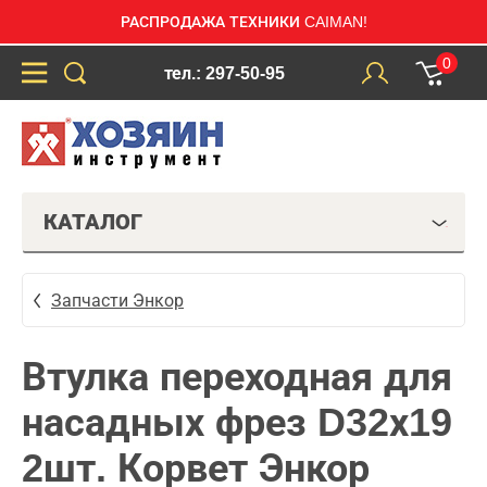
РАСПРОДАЖА ТЕХНИКИ CAIMAN!
0
тел.: 297-50-95
КАТАЛОГ
Запчасти Энкор
Втулка переходная для
насадных фрез D32х19
2шт. Корвет Энкор