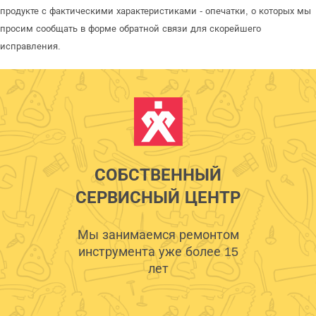
продукте с фактическими характеристиками - опечатки, о которых мы
просим сообщать в форме обратной связи для скорейшего
исправления.
СОБСТВЕННЫЙ
СЕРВИСНЫЙ ЦЕНТР
Мы занимаемся ремонтом
инструмента уже более 15
лет