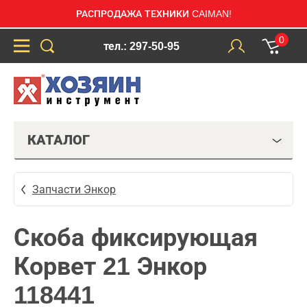
РАСПРОДАЖА ТЕХНИКИ CAIMAN!
0
тел.: 297-50-95
КАТАЛОГ
Запчасти Энкор
Скоба фиксирующая
Корвет 21 Энкор
118441