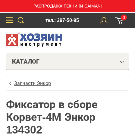
РАСПРОДАЖА ТЕХНИКИ CAIMAN!
0
тел.: 297-50-95
КАТАЛОГ
Запчасти Энкор
Фиксатор в сборе
Корвет-4М Энкор
134302