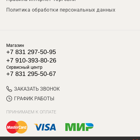
Политика обработки персональных данных
Магазин
+7 831 297-50-95
+7 910-393-80-26
Сервисный центр
+7 831 295-50-67
ЗАКАЗАТЬ ЗВОНОК
ГРАФИК РАБОТЫ
ПРИНИМАЕМ К ОПЛАТЕ